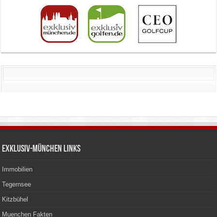
Exklusiv-München Links
Immobilien
Tegernsee
Kitzbühel
Muenchen Fakten