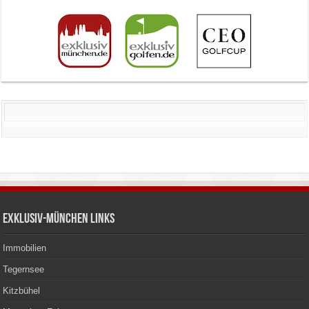
Exklusiv-München Links
Immobilien
Tegernsee
Kitzbühel