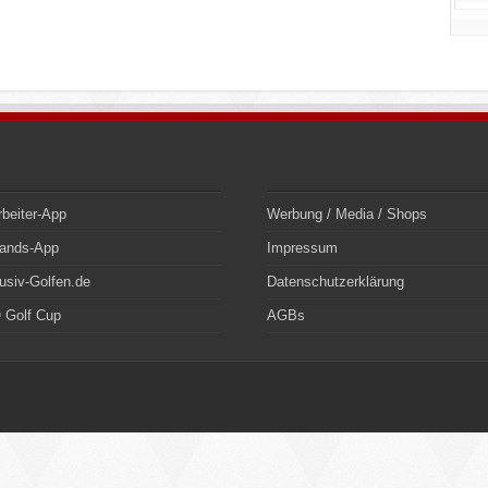
rbeiter-App
Werbung / Media / Shops
bands-App
Impressum
usiv-Golfen.de
Datenschutzerklärung
 Golf Cup
AGBs