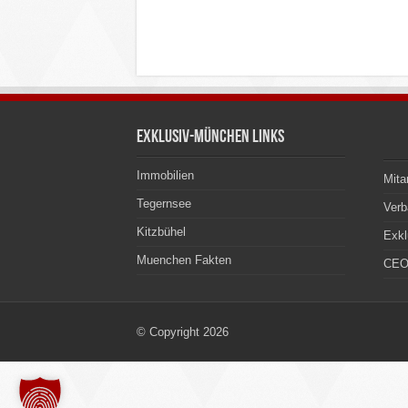
Exklusiv-München Links
Immobilien
Mita
Tegernsee
Ver
Kitzbühel
Exkl
Muenchen Fakten
CEO
© Copyright 2026