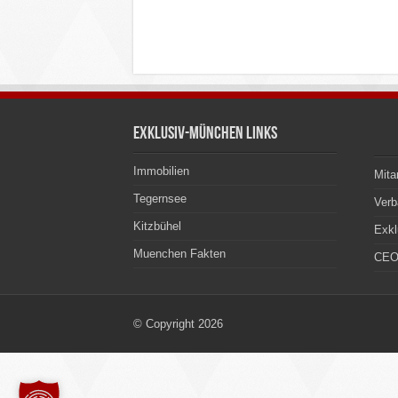
Exklusiv-München Links
Immobilien
Mita
Tegernsee
Ver
Kitzbühel
Exkl
Muenchen Fakten
CEO
© Copyright 2026