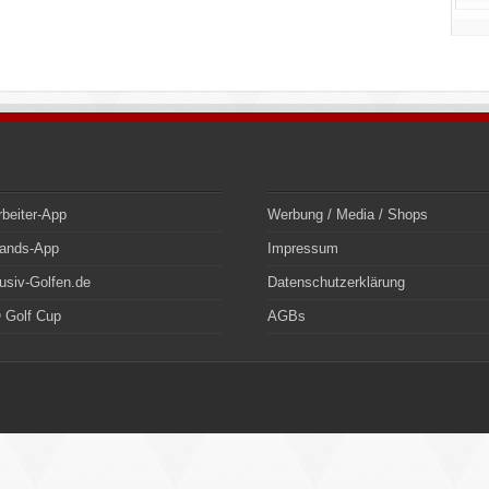
rbeiter-App
Werbung / Media / Shops
bands-App
Impressum
usiv-Golfen.de
Datenschutzerklärung
 Golf Cup
AGBs