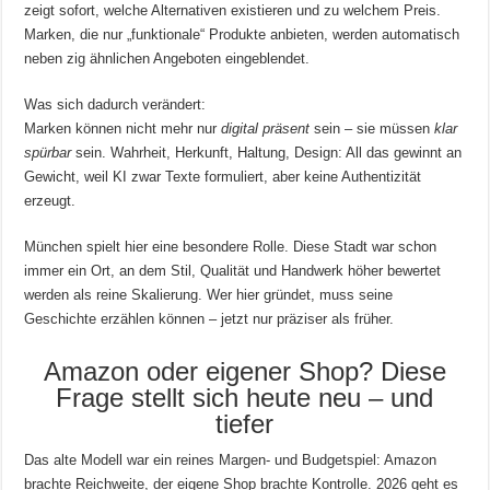
zeigt sofort, welche Alternativen existieren und zu welchem Preis.
Marken, die nur „funktionale“ Produkte anbieten, werden automatisch
neben zig ähnlichen Angeboten eingeblendet.
Was sich dadurch verändert:
Marken können nicht mehr nur
digital präsent
sein – sie müssen
klar
spürbar
sein. Wahrheit, Herkunft, Haltung, Design: All das gewinnt an
Gewicht, weil KI zwar Texte formuliert, aber keine Authentizität
erzeugt.
München spielt hier eine besondere Rolle. Diese Stadt war schon
immer ein Ort, an dem Stil, Qualität und Handwerk höher bewertet
werden als reine Skalierung. Wer hier gründet, muss seine
Geschichte erzählen können – jetzt nur präziser als früher.
Amazon oder eigener Shop? Diese
Frage stellt sich heute neu – und
tiefer
Das alte Modell war ein reines Margen- und Budgetspiel: Amazon
brachte Reichweite, der eigene Shop brachte Kontrolle. 2026 geht es