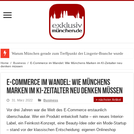
Warum München gerade zum Treffpunkt der Lingerie-Branche wurde
Home
/
Business
/
E-Commerce im Wandel: Wie Münchens Marken im KI-Zeitalter neu
denken müssen
E-Commerce im Wandel: Wie Münchens
Marken im KI-Zeitalter neu denken müssen
» nächster Artikel
31. März 2022
Business
Vor drei Jahren war die Welt des E-Commerce erstaunlich
überschaubar. Wer ein Produkt entwickelt hatte – ein neues Interior-
Label, ein Feinkost-Konzept, eine Beauty-Idee oder ein Mode-Startup
– stand vor der klassischen Entscheidung: eigenen Onlineshop