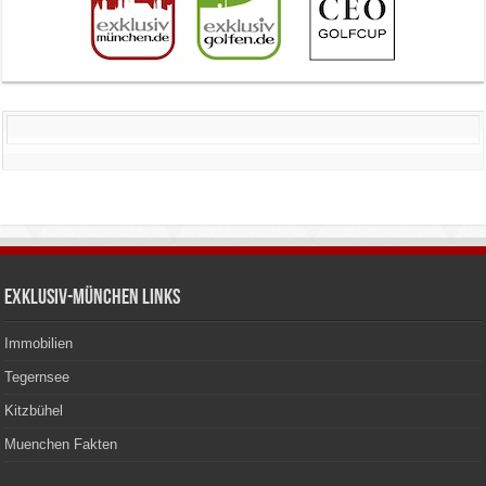
Exklusiv-München Links
Immobilien
Tegernsee
Kitzbühel
Muenchen Fakten