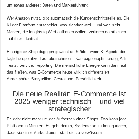
um etwas anderes: Daten und Markenführung.
Wer Amazon nutzt, gibt automatisch die Kundenschnittstelle ab. Die
KI der Plattform entscheidet, was sichtbar wird – und was nicht.
Marken, die langfristig Wert aufbauen wollen, verlieren damit einen
Teil ihrer Identität.
Ein eigener Shop dagegen gewinnt an Stärke, wenn KI-Agents die
tägliche operative Last übernehmen – Kampagnenoptimierung, A/B-
Tests, Service, Reporting. Die menschliche Energie kann dann auf
das fließen, was E-Commerce heute wirklich differenziert:
Atmosphäre, Storytelling, Gestaltung, Persönlichkeit.
Die neue Realität: E-Commerce ist
2025 weniger technisch – und viel
strategischer
Es geht nicht mehr um das Aufsetzen eines Shops. Das kann jede
Plattform in Minuten. Es geht darum, Systeme so zu konfigurieren,
dass sie einer Marke dienen, statt sie zu verwässern.