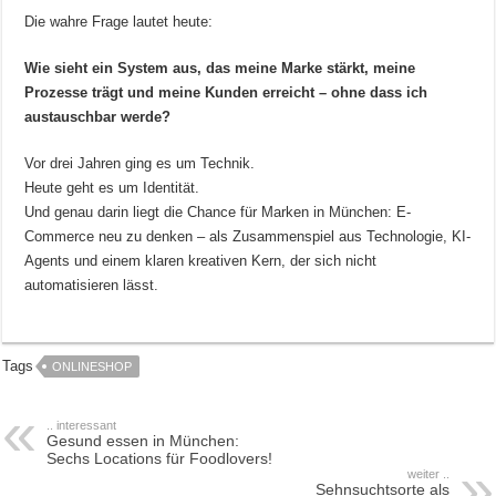
Die wahre Frage lautet heute:
Wie sieht ein System aus, das meine Marke stärkt, meine
Prozesse trägt und meine Kunden erreicht – ohne dass ich
austauschbar werde?
Vor drei Jahren ging es um Technik.
Heute geht es um Identität.
Und genau darin liegt die Chance für Marken in München: E-
Commerce neu zu denken – als Zusammenspiel aus Technologie, KI-
Agents und einem klaren kreativen Kern, der sich nicht
automatisieren lässt.
Tags
ONLINESHOP
.. interessant
Gesund essen in München:
Sechs Locations für Foodlovers!
weiter ..
Sehnsuchtsorte als