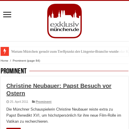
Warum München gerade zum Treffpunkt der Lingerie-Branche wurde
Home
/
Prominent
(page 84)
Prominent
Christine Neubauer: Papst Besuch vor
Ostern
25. April 2011
Prominent
Die Münchner Schauspielerin Christine Neubauer reiste extra zu
Papst Benedikt XVI, um höchstpersönlich für ihre neue Film-Rolle im
Vatikan zu recherchieren.