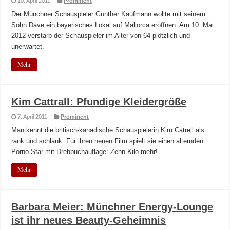
10. April 2011
Prominent
Der Münchner Schauspieler Günther Kaufmann wollte mit seinem
Sohn Dave ein bayerisches Lokal auf Mallorca eröffnen. Am 10. Mai
2012 verstarb der Schauspieler im Alter von 64 plötzlich und
unerwartet.
Mehr
Kim Cattrall: Pfundige Kleidergröße
7. April 2011
Prominent
Man kennt die britisch-kanadische Schauspielerin Kim Catrell als
rank und schlank. Für ihren neuen Film spielt sie einen alternden
Porno-Star mit Drehbuchauflage: Zehn Kilo mehr!
Mehr
Barbara Meier: Münchner Energy-Lounge
ist ihr neues Beauty-Geheimnis