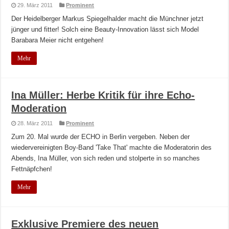
29. März 2011
Prominent
Der Heidelberger Markus Spiegelhalder macht die Münchner jetzt
jünger und fitter! Solch eine Beauty-Innovation lässt sich Model
Barabara Meier nicht entgehen!
Mehr
Ina Müller: Herbe Kritik für ihre Echo-
Moderation
28. März 2011
Prominent
Zum 20. Mal wurde der ECHO in Berlin vergeben. Neben der
wiedervereinigten Boy-Band 'Take That' machte die Moderatorin des
Abends, Ina Müller, von sich reden und stolperte in so manches
Fettnäpfchen!
Mehr
Exklusive Premiere des neuen