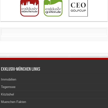
Exklusiv-München Links
Immobilien
Tegernsee
Kitzbühel
Muenchen Fakten