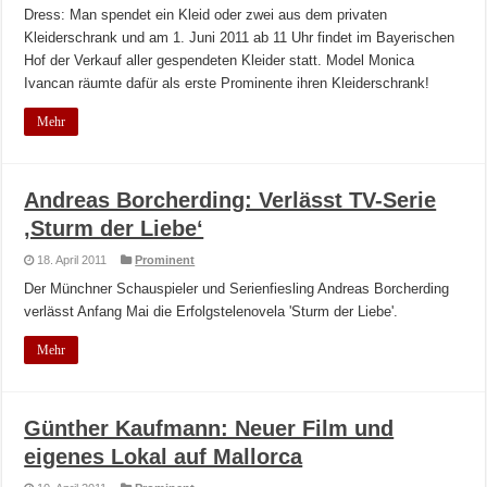
Dress: Man spendet ein Kleid oder zwei aus dem privaten
Kleiderschrank und am 1. Juni 2011 ab 11 Uhr findet im Bayerischen
Hof der Verkauf aller gespendeten Kleider statt. Model Monica
Ivancan räumte dafür als erste Prominente ihren Kleiderschrank!
Mehr
Andreas Borcherding: Verlässt TV-Serie
‚Sturm der Liebe‘
18. April 2011
Prominent
Der Münchner Schauspieler und Serienfiesling Andreas Borcherding
verlässt Anfang Mai die Erfolgstelenovela 'Sturm der Liebe'.
Mehr
Günther Kaufmann: Neuer Film und
eigenes Lokal auf Mallorca