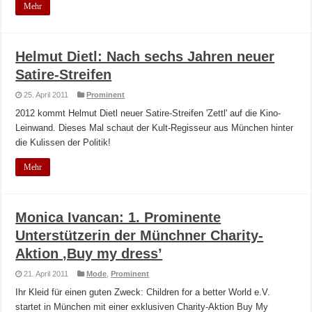
Mehr
Helmut Dietl: Nach sechs Jahren neuer
Satire-Streifen
25. April 2011
Prominent
2012 kommt Helmut Dietl neuer Satire-Streifen 'Zettl' auf die Kino-
Leinwand. Dieses Mal schaut der Kult-Regisseur aus München hinter
die Kulissen der Politik!
Mehr
Monica Ivancan: 1. Prominente
Unterstützerin der Münchner Charity-
Aktion ‚Buy my dress’
21. April 2011
Mode
,
Prominent
Ihr Kleid für einen guten Zweck: Children for a better World e.V.
startet in München mit einer exklusiven Charity-Aktion Buy My