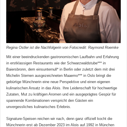
Regina Ostler ist die Nachfolgerin von Fotocredit: Raymond Roemke
Mit einer beeindruckenden gastronomischen Laufbahn und Erfahrung
in erstklassigen Restaurants wie der Schwarzwaldstube*** in
Baiersbronn, dem einsunternull* in Berlin oder zuletzt dem mit drei
Michelin Sternen ausgezeichneten Maaemo*** in Oslo bringt die
gebürtige Münchnerin eine neue Perspektive und einen eigenen
kulinarischen Ansatz in das Alois. Ihre Leidenschaft für hochwertige
Zutaten, Mut zu kräftigen Aromen und ein ausgeprägtes Gespür für
spannende Kombinationen verspricht den Gästen ein
unvergessliches kulinarisches Erlebnis.
Signature-Speisen reichen wir nach, denn ganz offiziell kocht die
Münchnerin erst ab Dezember 2023 im Alois auf.1992 in München