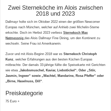
Zwei Sterneköche im Alois zwischen
2018 und 2023
Dallmayr holte sich im Oktober 2022 einen der größten Newcomer
Europas nach München, welcher auf Anhieb zwei Michelin-Sterne
erkochte. Doch im Herbst 2023 verliess
Sternekoch Max
Natmessnig
das Alois Dallmayr Fine Dining, um den Kontinent zu
wechseln. Seine Frau ist Amerikanerin.
Zuvor und mit Alois-Beginn 2018 war es
Sternekoch Christoph
Kunz
, welcher Erfahrungen aus den besten Küchen Europas
mitbrachte. Der damals 33-jährige füllte die Speisekarte mit Gerichten
wie etwa „
Jakobsmuschel, Kaviar, Liebstöckel“. Oder „Stör,
Jasmin, Ingwer“ sowie „Wachtel, Mandarine, Rosa Pfeffer“ oder
„Birne, Haselnuss, Dill“
.
Preiskategorie
75 Euro +