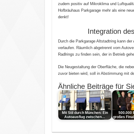
zudem positiv auf Mikroklima und Luftquali
Hofbräuhaus Parkgarage mehr als eine neue 
denkt!
Integration de
Durch die Parkgarage Altstadtring kann de
verlaufen. Räumlich abgetrennt vom Autoverk
Radlrings zu finden sein, der in Betrieb gehe
Die Neugestaltung der Oberfläche, die ne
zuvor bieten wird, soll in Abstimmung mit de
Ähnliche Beiträge für Si
Mit Stil durch München: Ein
500.000 
Autoausflug zwischen…
großes Fina