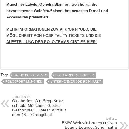
Münchner Labels ‚Ophelia Blaimer‘, welche auf die
bevorstehende Waldfest-Saison ihre neuesten Dirndl und
Accessoires präsentiert.
MEHR INFORMATIONEN ZUM AIRPORT-POLO, DIE
MÖGLICHKEIT VON HOSPITALITY-TICKETS UND DIE
AUFSTELLUNG DER POLO-TEAMS GIBT ES HIER!
Tags
BALTIC POLO EVENTS
POLO AIRPORT TURNIER
POLOSPORT MÜNCHEN
UNTERNEHMER JOE REINHARDT
.. interessant
Oktoberfest Wirt Sepp Krätz
schreibt Münchner Gastro-
Geschichte: 1. Wiesn Wirt auf
dem 46. Frühlingsfest
weiter ..
BMW-Welt wird zur exklusiven
Beauty-Lounge: Schönheit &