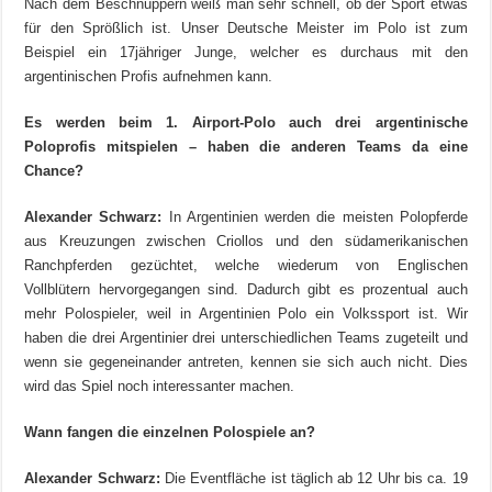
Nach dem Beschnuppern weiß man sehr schnell, ob der Sport etwas
für den Sprößlich ist. Unser Deutsche Meister im Polo ist zum
Beispiel ein 17jähriger Junge, welcher es durchaus mit den
argentinischen Profis aufnehmen kann.
Es werden beim 1. Airport-Polo auch drei argentinische
Poloprofis mitspielen – haben die anderen Teams da eine
Chance?
Alexander Schwarz:
In Argentinien werden die meisten Polopferde
aus Kreuzungen zwischen Criollos und den südamerikanischen
Ranchpferden gezüchtet, welche wiederum von Englischen
Vollblütern hervorgegangen sind. Dadurch gibt es prozentual auch
mehr Polospieler, weil in Argentinien Polo ein Volkssport ist. Wir
haben die drei Argentinier drei unterschiedlichen Teams zugeteilt und
wenn sie gegeneinander antreten, kennen sie sich auch nicht. Dies
wird das Spiel noch interessanter machen.
Wann fangen die einzelnen Polospiele an?
Alexander Schwarz:
Die Eventfläche ist täglich ab 12 Uhr bis ca. 19