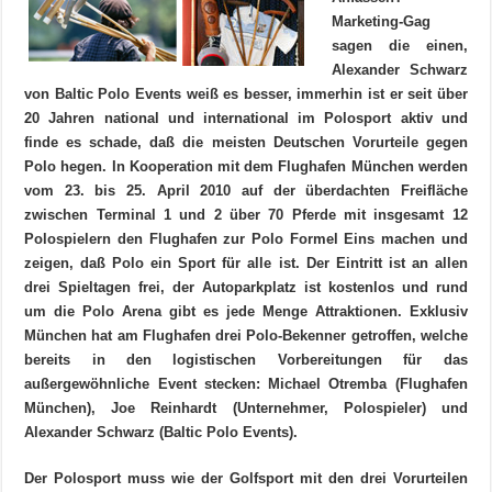
Marketing-Gag
sagen die einen,
Alexander Schwarz
von Baltic Polo Events weiß es besser, immerhin ist er seit über
20 Jahren national und international im Polosport aktiv und
finde es schade, daß die meisten Deutschen Vorurteile gegen
Polo hegen. In Kooperation mit dem Flughafen München werden
vom 23. bis 25. April 2010 auf der überdachten Freifläche
zwischen Terminal 1 und 2 über 70 Pferde mit insgesamt 12
Polospielern den Flughafen zur Polo Formel Eins machen und
zeigen, daß Polo ein Sport für alle ist. Der Eintritt ist an allen
drei Spieltagen frei, der Autoparkplatz ist kostenlos und rund
um die Polo Arena gibt es jede Menge Attraktionen. Exklusiv
München hat am Flughafen drei Polo-Bekenner getroffen, welche
bereits in den logistischen Vorbereitungen für das
außergewöhnliche Event stecken: Michael Otremba (Flughafen
München), Joe Reinhardt (Unternehmer, Polospieler) und
Alexander Schwarz (Baltic Polo Events).
Der Polosport muss wie der Golfsport mit den drei Vorurteilen