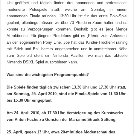
Uhr geöffnet und täglich finden drei spannende und professionell
moderierte Polospiele statt, welche am Sonntag in einem
spannenden Finale münden. 13:30 Uhr ist für das erste Polo-Spiel
geplant, allerdings müssen wir über 70 Pferde in Zaum halten und es
könnte zu Verzögerungen kommen. Deshalb gibt es jede Menge
Attraktionen. Für jüngere Pferdefans gibt es ‚Pferde zum Anfassen‘
an der sogenannten Pony Line. Joe hat das Kinder-Trocken-Training
mit Stick und Ball bereits angesprochen und in unmittelbarer Nähe
zum Spielfeld steht ein Nintendo Pavillon, wo man das aktuelle
Nintendo DSiXL Spiel ausprobieren kann.
Was sind die wichtigsten Programmpunkte?
Die Spiele finden täglich zwischen 13.30 Uhr und 17.30 Uhr statt,
am Sonntag, 25. April 2010, sind die Finale-Spiele von 11.30 Uhr
bis 15.30 Uhr eingeplant.
Am 24. April 2010, ab 17.30 Uhr, Versteigerung des Kunstwerks
von Anton Fuchs zu Gunsten der Marianne Strauß Stiftung.
25. April, gegen 13 Uhr, etwa 20-minütige Modenschau des