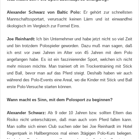
Alexander Schwarz von Baltic Polo:
Er gehört zur schnellsten
Mannschaftssportart, verursacht keinen Lärm und ist einwandfrei
ökologisch im Vergleich zur Formel Eins.
Joe Reinhardt:
Ich bin Unternehmer und habe jetzt nicht so viel Zeit
und bin trotzdem Polospieler geworden. Dazu muß man sagen, daß
ich erst vor zwei Jahren im Alter von 45 Jahren mit dem Polo
angefangen habe. Es ist ein faszinierender Sport, welchen ich nicht
mehr missen möchte. Man trainiert oft im Trockentraining mit Stick
und Ball, bevor man auf das Pferd steigt. Deshalb haben wir auch
während des Polo-Events eine Areal, wo die Kinder mit Stick und Ball
erste Polo-Versuche starten können.
Wann macht es Sinn, mit dem Polosport zu beginnen?
Alexander Schwarz:
Ab 9 oder 10 Jahren bzw. sollten Eltern das
Risiko nicht unterschätzen, daß man auch vom Pferd fallen kann.
Man sollte sich einen Club suchen oder bei Joe Reinhardt im Hotel
Regentpark in Hallbergmoos mal einen 3tägigen Polo-Kurs belegen.