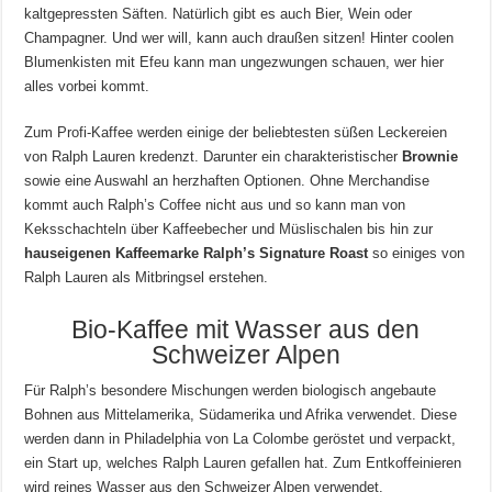
kaltgepressten Säften. Natürlich gibt es auch Bier, Wein oder
Champagner. Und wer will, kann auch draußen sitzen! Hinter coolen
Blumenkisten mit Efeu kann man ungezwungen schauen, wer hier
alles vorbei kommt.
Zum Profi-Kaffee werden einige der beliebtesten süßen Leckereien
von Ralph Lauren kredenzt. Darunter ein charakteristischer
Brownie
sowie eine Auswahl an herzhaften Optionen. Ohne Merchandise
kommt auch Ralph’s Coffee nicht aus und so kann man von
Keksschachteln über Kaffeebecher und Müslischalen bis hin zur
hauseigenen Kaffeemarke Ralph’s Signature Roast
so einiges von
Ralph Lauren als Mitbringsel erstehen.
Bio-Kaffee mit Wasser aus den
Schweizer Alpen
Für Ralph’s besondere Mischungen werden biologisch angebaute
Bohnen aus Mittelamerika, Südamerika und Afrika verwendet. Diese
werden dann in Philadelphia von La Colombe geröstet und verpackt,
ein Start up, welches Ralph Lauren gefallen hat. Zum Entkoffeinieren
wird reines Wasser aus den Schweizer Alpen verwendet.