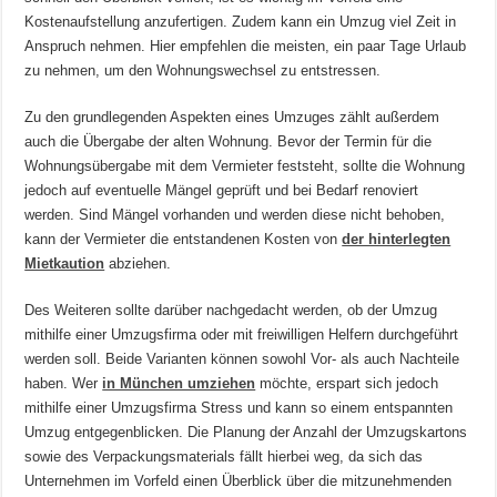
Kostenaufstellung anzufertigen. Zudem kann ein Umzug viel Zeit in
Anspruch nehmen. Hier empfehlen die meisten, ein paar Tage Urlaub
zu nehmen, um den Wohnungswechsel zu entstressen.
Zu den grundlegenden Aspekten eines Umzuges zählt außerdem
auch die Übergabe der alten Wohnung. Bevor der Termin für die
Wohnungsübergabe mit dem Vermieter feststeht, sollte die Wohnung
jedoch auf eventuelle Mängel geprüft und bei Bedarf renoviert
werden. Sind Mängel vorhanden und werden diese nicht behoben,
kann der Vermieter die entstandenen Kosten von
der hinterlegten
Mietkaution
abziehen.
Des Weiteren sollte darüber nachgedacht werden, ob der Umzug
mithilfe einer Umzugsfirma oder mit freiwilligen Helfern durchgeführt
werden soll. Beide Varianten können sowohl Vor- als auch Nachteile
haben. Wer
in München umziehen
möchte, erspart sich jedoch
mithilfe einer Umzugsfirma Stress und kann so einem entspannten
Umzug entgegenblicken. Die Planung der Anzahl der Umzugskartons
sowie des Verpackungsmaterials fällt hierbei weg, da sich das
Unternehmen im Vorfeld einen Überblick über die mitzunehmenden