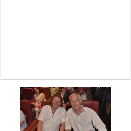
Neue Sommerterrasse im Ludwigpalais: Wird das