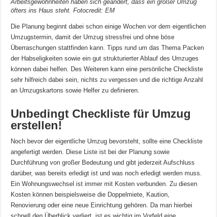
Arbeitsgewohnheiten haben sich geändert, dass ein großer Umzug
öfters ins Haus steht. Fotocredit: EM
Die Planung beginnt dabei schon einige Wochen vor dem eigentlichen
Umzugstermin, damit der Umzug stressfrei und ohne böse
Überraschungen stattfinden kann. Tipps rund um das Thema Packen
der Habseligkeiten sowie ein gut strukturierter Ablauf des Umzuges
können dabei helfen. Des Weiteren kann eine persönliche Checkliste
sehr hilfreich dabei sein, nichts zu vergessen und die richtige Anzahl
an Umzugskartons sowie Helfer zu definieren.
Unbedingt Checkliste für Umzug
erstellen!
Noch bevor der eigentliche Umzug bevorsteht, sollte eine Checkliste
angefertigt werden. Diese Liste ist bei der Planung sowie
Durchführung von großer Bedeutung und gibt jederzeit Aufschluss
darüber, was bereits erledigt ist und was noch erledigt werden muss.
Ein Wohnungswechsel ist immer mit Kosten verbunden. Zu diesen
Kosten können beispielsweise die Doppelmiete, Kaution,
Renovierung oder eine neue Einrichtung gehören. Da man hierbei
schnell den Überblick verliert, ist es wichtig im Vorfeld eine