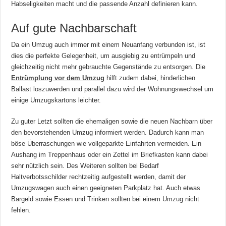
Habseligkeiten macht und die passende Anzahl definieren kann.
Auf gute Nachbarschaft
Da ein Umzug auch immer mit einem Neuanfang verbunden ist, ist
dies die perfekte Gelegenheit, um ausgiebig zu entrümpeln und
gleichzeitig nicht mehr gebrauchte Gegenstände zu entsorgen. Die
Entrümplung vor dem Umzug
hilft zudem dabei, hinderlichen
Ballast loszuwerden und parallel dazu wird der Wohnungswechsel um
einige Umzugskartons leichter.
Zu guter Letzt sollten die ehemaligen sowie die neuen Nachbarn über
den bevorstehenden Umzug informiert werden. Dadurch kann man
böse Überraschungen wie vollgeparkte Einfahrten vermeiden. Ein
Aushang im Treppenhaus oder ein Zettel im Briefkasten kann dabei
sehr nützlich sein. Des Weiteren sollten bei Bedarf
Haltverbotsschilder rechtzeitig aufgestellt werden, damit der
Umzugswagen auch einen geeigneten Parkplatz hat. Auch etwas
Bargeld sowie Essen und Trinken sollten bei einem Umzug nicht
fehlen.