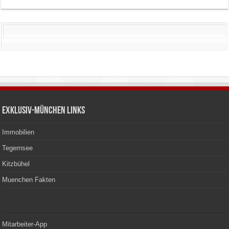
Exklusiv-München Links
Immobilien
Tegernsee
Kitzbühel
Muenchen Fakten
Mitarbeiter-App