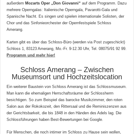
außerdem
Mozarts Oper „Don Giovanni“
auf dem Programm. Dazu
mehrere Operngalas: Italienische Operngala, Pavarotti-Gala und
Spanische Nacht. Es singen und spielen internationale Solisten, der
Chor und das Sinfonieorchester der Opernfestspiele Schloss
Amerang.
Karten gibt es über das Schloss-Büro (werden via Post zugeschickt)
Schloss 1, 83123 Amerang, Mo.-Fr. 9-12.30 Uhr, Tel. 08075/91 92 99.
Programm und mehr hier!
Schloss Amerang – Zwischen
Museumsort und Hochzeitslocation
Ein weiterer Baustein von Schloss Amerang ist das Schlossmuseum.
Man kann die ehemaligen Herrschaftsräume der Schlossherrn
besichtigen. So zum Beispiel das barocke Musikzimmer, den roten
Salon aus der Rokokozeit, den Rittersaal und die Reminiszenzen aus
der Gerichtsbarkeit, die bis 1848 in den Händen des Adels lag. Die
Schlossführungen haben Best-Bewertungen bei Google.
Für Menschen, die noch intimer im Schloss zu Hause sein wollen,