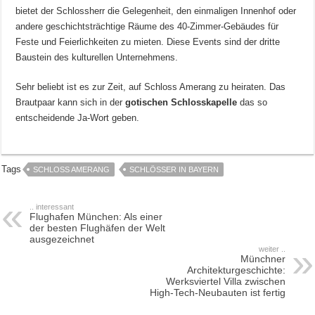
bietet der Schlossherr die Gelegenheit, den einmaligen Innenhof oder
andere geschichtsträchtige Räume des 40-Zimmer-Gebäudes für
Feste und Feierlichkeiten zu mieten. Diese Events sind der dritte
Baustein des kulturellen Unternehmens.
Sehr beliebt ist es zur Zeit, auf Schloss Amerang zu heiraten. Das
Brautpaar kann sich in der
gotischen Schlosskapelle
das so
entscheidende Ja-Wort geben.
Tags
SCHLOSS AMERANG
SCHLÖSSER IN BAYERN
.. interessant
Flughafen München: Als einer
der besten Flughäfen der Welt
ausgezeichnet
weiter ..
Münchner
Architekturgeschichte:
Werksviertel Villa zwischen
High-Tech-Neubauten ist fertig