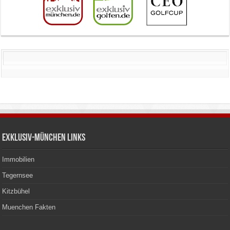
Exklusiv-München Links
Immobilien
Tegernsee
Kitzbühel
Muenchen Fakten