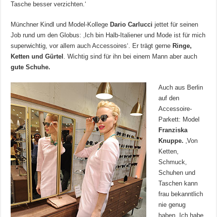
Tasche besser verzichten.‘
Münchner Kindl und Model-Kollege
Dario Carlucci
jettet für seinen
Job rund um den Globus: ‚Ich bin Halb-Italiener und Mode ist für mich
superwichtig, vor allem auch Accessoires‘. Er trägt gerne
Ringe,
Ketten und Gürtel
. Wichtig sind für ihn bei einem Mann aber auch
gute Schuhe.
Auch aus Berlin
auf den
Accessoire-
Parkett: Model
Franziska
Knuppe.
‚Von
Ketten,
Schmuck,
Schuhen und
Taschen kann
frau bekanntlich
nie genug
haben. Ich habe