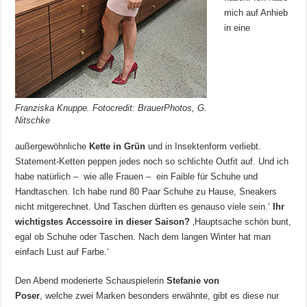
mich auf Anhieb
in eine
Franziska Knuppe. Fotocredit: BrauerPhotos, G.
Nitschke
außergewöhnliche
Kette in Grün
und in Insektenform verliebt.
Statement-Ketten peppen jedes noch so schlichte Outfit auf. Und ich
habe natürlich – wie alle Frauen – ein Faible für Schuhe und
Handtaschen. Ich habe rund 80 Paar Schuhe zu Hause, Sneakers
nicht mitgerechnet. Und Taschen dürften es genauso viele sein.‘
Ihr
wichtigstes Accessoire in dieser Saison?
‚Hauptsache schön bunt,
egal ob Schuhe oder Taschen. Nach dem langen Winter hat man
einfach Lust auf Farbe.‘
Den Abend moderierte Schauspielerin
Stefanie von
Poser
,
welche
zwei
Marken besonders erwähnte, gibt es diese nur