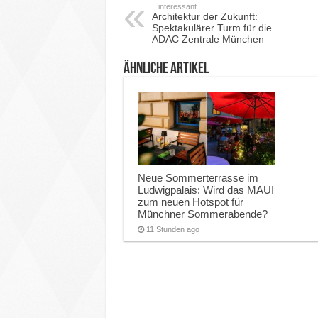
.. interessant
Architektur der Zukunft:
Spektakulärer Turm für die
ADAC Zentrale München
ähnliche Artikel
Neue Sommerterrasse im
Ludwigpalais: Wird das MAUI
zum neuen Hotspot für
Münchner Sommerabende?
11 Stunden ago