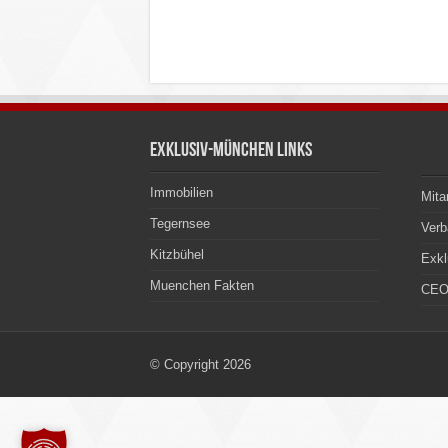
Exklusiv-München Links
Immobilien
Mita
Tegernsee
Ver
Kitzbühel
Exkl
Muenchen Fakten
CEO
© Copyright 2026