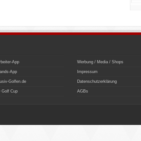
rbeiter-App
Werbung / Media / Shops
bands-App
Impressum
usiv-Golfen.de
Datenschutzerklärung
 Golf Cup
AGBs