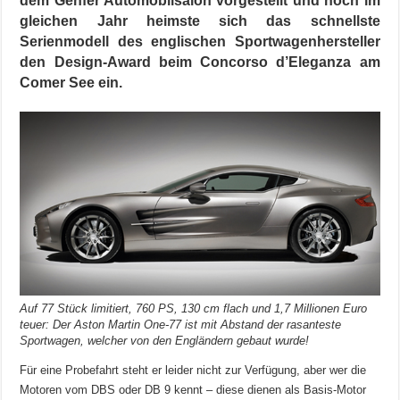
dem Genfer Automobilsalon vorgestellt und noch im
gleichen Jahr heimste sich das schnellste
Serienmodell des englischen Sportwagenhersteller
den Design-Award beim Concorso d’Eleganza am
Comer See ein.
Auf 77 Stück limitiert, 760 PS, 130 cm flach und 1,7 Millionen Euro
teuer: Der Aston Martin One-77 ist mit Abstand der rasanteste
Sportwagen, welcher von den Engländern gebaut wurde!
Für eine Probefahrt steht er leider nicht zur Verfügung, aber wer die
Motoren vom DBS oder DB 9 kennt – diese dienen als Basis-Motor