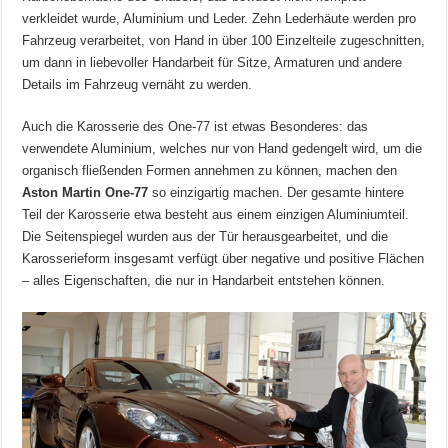
verkleidet wurde, Aluminium und Leder. Zehn Lederhäute werden pro
Fahrzeug verarbeitet, von Hand in über 100 Einzelteile zugeschnitten,
um dann in liebevoller Handarbeit für Sitze, Armaturen und andere
Details im Fahrzeug vernäht zu werden.
Auch die Karosserie des One-77 ist etwas Besonderes: das
verwendete Aluminium, welches nur von Hand gedengelt wird, um die
organisch fließenden Formen annehmen zu können, machen den
Aston Martin One-77
so einzigartig machen. Der gesamte hintere
Teil der Karosserie etwa besteht aus einem einzigen Aluminiumteil.
Die Seitenspiegel wurden aus der Tür herausgearbeitet, und die
Karosserieform insgesamt verfügt über negative und positive Flächen
– alles Eigenschaften, die nur in Handarbeit entstehen können.