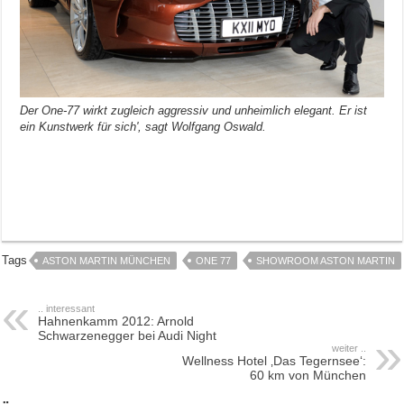
Der One-77 wirkt zugleich aggressiv und unheimlich elegant. Er ist
ein Kunstwerk für sich', sagt Wolfgang Oswald.
Tags
ASTON MARTIN MÜNCHEN
ONE 77
SHOWROOM ASTON MARTIN
.. interessant
Hahnenkamm 2012: Arnold
Schwarzenegger bei Audi Night
weiter ..
Wellness Hotel ‚Das Tegernsee‘:
60 km von München