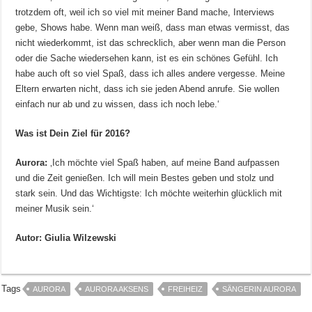
trotzdem oft, weil ich so viel mit meiner Band mache, Interviews
gebe, Shows habe. Wenn man weiß, dass man etwas vermisst, das
nicht wiederkommt, ist das schrecklich, aber wenn man die Person
oder die Sache wiedersehen kann, ist es ein schönes Gefühl. Ich
habe auch oft so viel Spaß, dass ich alles andere vergesse. Meine
Eltern erwarten nicht, dass ich sie jeden Abend anrufe. Sie wollen
einfach nur ab und zu wissen, dass ich noch lebe.‘
Was ist Dein Ziel für 2016?
Aurora:
‚Ich möchte viel Spaß haben, auf meine Band aufpassen
und die Zeit genießen. Ich will mein Bestes geben und stolz und
stark sein. Und das Wichtigste: Ich möchte weiterhin glücklich mit
meiner Musik sein.‘
Autor: Giulia Wilzewski
Tags
AURORA
AURORA AKSENS
FREIHEIZ
SÄNGERIN AURORA