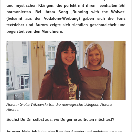
und mystischen Klängen, die perfekt mit ihrem feenhaften Stil
harmonierten. Bei ihrem Song ‚Running with the Wolves‘
(bekannt aus der Vodafone-Werbung) gaben sich die Fans
textsicher und Aurora zeigte sich sichtlich geschmeichelt und
begeistert von den Münchnern.
Autorin Giulia Wilzewski traf die norwegische Sängerin Aurora
Aksens.
Suchst Du Dir selbst aus, wo Du gerne auftreten möchtest?
Aurora:
‚Nein, ich habe eine Booking-Agentur und meistens spielen