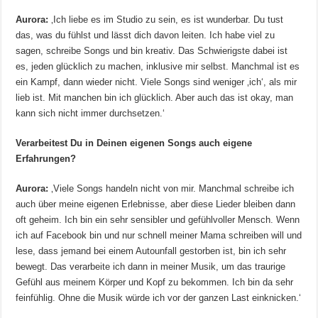
Aurora:
‚Ich liebe es im Studio zu sein, es ist wunderbar. Du tust
das, was du fühlst und lässt dich davon leiten. Ich habe viel zu
sagen, schreibe Songs und bin kreativ. Das Schwierigste dabei ist
es, jeden glücklich zu machen, inklusive mir selbst. Manchmal ist es
ein Kampf, dann wieder nicht. Viele Songs sind weniger ‚ich‘, als mir
lieb ist. Mit manchen bin ich glücklich. Aber auch das ist okay, man
kann sich nicht immer durchsetzen.‘
Verarbeitest Du in Deinen eigenen Songs auch eigene
Erfahrungen?
Aurora:
‚Viele Songs handeln nicht von mir. Manchmal schreibe ich
auch über meine eigenen Erlebnisse, aber diese Lieder bleiben dann
oft geheim. Ich bin ein sehr sensibler und gefühlvoller Mensch. Wenn
ich auf Facebook bin und nur schnell meiner Mama schreiben will und
lese, dass jemand bei einem Autounfall gestorben ist, bin ich sehr
bewegt. Das verarbeite ich dann in meiner Musik, um das traurige
Gefühl aus meinem Körper und Kopf zu bekommen. Ich bin da sehr
feinfühlig. Ohne die Musik würde ich vor der ganzen Last einknicken.‘