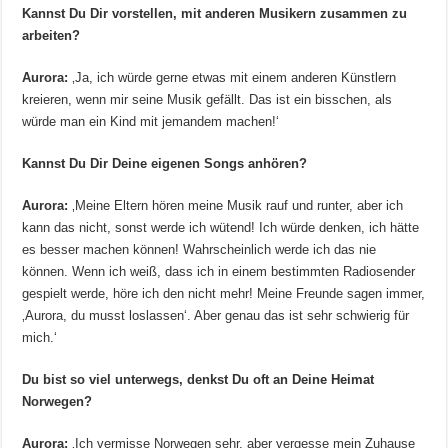
Kannst Du Dir vorstellen, mit anderen Musikern zusammen zu
arbeiten?
Aurora:
‚Ja, ich würde gerne etwas mit einem anderen Künstlern
kreieren, wenn mir seine Musik gefällt. Das ist ein bisschen, als
würde man ein Kind mit jemandem machen!‘
Kannst Du Dir Deine eigenen Songs anhören?
Aurora:
‚Meine Eltern hören meine Musik rauf und runter, aber ich
kann das nicht, sonst werde ich wütend! Ich würde denken, ich hätte
es besser machen können! Wahrscheinlich werde ich das nie
können. Wenn ich weiß, dass ich in einem bestimmten Radiosender
gespielt werde, höre ich den nicht mehr! Meine Freunde sagen immer,
‚Aurora, du musst loslassen‘. Aber genau das ist sehr schwierig für
mich.‘
Du bist so viel unterwegs, denkst Du oft an Deine Heimat
Norwegen?
Aurora:
‚Ich vermisse Norwegen sehr, aber vergesse mein Zuhause