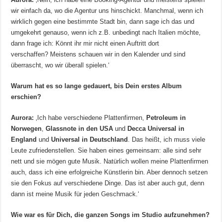
wir einfach da, wo die Agentur uns hinschickt. Manchmal, wenn ich
wirklich gegen eine bestimmte Stadt bin, dann sage ich das und
umgekehrt genauso, wenn ich z.B. unbedingt nach Italien möchte,
dann frage ich: Könnt ihr mir nicht einen Auftritt dort
verschaffen? Meistens schauen wir in den Kalender und sind
überrascht, wo wir überall spielen.‘
Warum hat es so lange gedauert, bis Dein erstes Album
erschien?
Aurora:
‚Ich habe verschiedene Plattenfirmen,
Petroleum in
Norwegen
,
Glassnote in den USA
und
Decca Universal in
England
und
Universal in Deutschland
. Das heißt, ich muss viele
Leute zufriedenstellen. Sie haben eines gemeinsam: alle sind sehr
nett und sie mögen gute Musik. Natürlich wollen meine Plattenfirmen
auch, dass ich eine erfolgreiche Künstlerin bin. Aber dennoch setzen
sie den Fokus auf verschiedene Dinge. Das ist aber auch gut, denn
dann ist meine Musik für jeden Geschmack.‘
Wie war es für Dich, die ganzen Songs im Studio aufzunehmen?