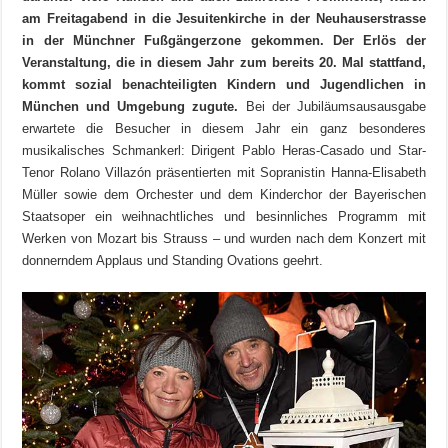
am Freitagabend in die Jesuitenkirche in der Neuhauserstrasse
in der Münchner Fußgängerzone gekommen. Der Erlös der
Veranstaltung, die in diesem Jahr zum bereits 20. Mal stattfand,
kommt sozial benachteiligten Kindern und Jugendlichen in
München und Umgebung zugute.
Bei der Jubiläumsausausgabe
erwartete die Besucher in diesem Jahr ein ganz besonderes
musikalisches Schmankerl: Dirigent Pablo Heras-Casado und Star-
Tenor Rolano Villazón präsentierten mit Sopranistin Hanna-Elisabeth
Müller sowie dem Orchester und dem Kinderchor der Bayerischen
Staatsoper ein weihnachtliches und besinnliches Programm mit
Werken von Mozart bis Strauss – und wurden nach dem Konzert mit
donnerndem Applaus und Standing Ovations geehrt.