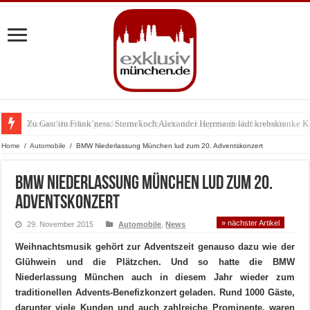
Warum München gerade zum Treffpunkt der Lingerie-Branche wurde
Home
/
Automobile
/
BMW Niederlassung München lud zum 20. Adventskonzert
BMW Niederlassung München lud zum 20.
Adventskonzert
» nächster Artikel
29. November 2015
Automobile
,
News
Weihnachtsmusik gehört zur Adventszeit genauso dazu wie der
Glühwein und die Plätzchen. Und so hatte die BMW
Niederlassung München auch in diesem Jahr wieder zum
traditionellen Advents-Benefizkonzert geladen. Rund 1000 Gäste,
darunter viele Kunden und auch zahlreiche Prominente, waren