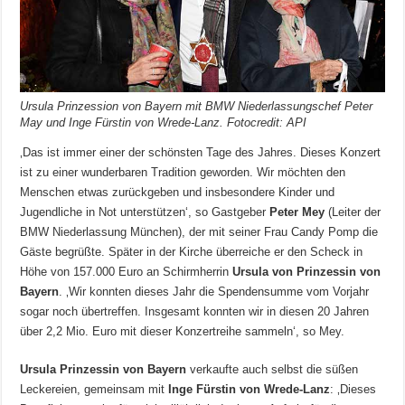
Ursula Prinzession von Bayern mit BMW Niederlassungschef Peter
May und Inge Fürstin von Wrede-Lanz. Fotocredit: API
‚Das ist immer einer der schönsten Tage des Jahres. Dieses Konzert
ist zu einer wunderbaren Tradition geworden. Wir möchten den
Menschen etwas zurückgeben und insbesondere Kinder und
Jugendliche in Not unterstützen‘, so Gastgeber
Peter Mey
(Leiter der
BMW Niederlassung München), der mit seiner Frau Candy Pomp die
Gäste begrüßte. Später in der Kirche überreiche er den Scheck in
Höhe von 157.000 Euro an Schirmherrin
Ursula von Prinzessin von
Bayern
. ‚Wir konnten dieses Jahr die Spendensumme vom Vorjahr
sogar noch übertreffen. Insgesamt konnten wir in diesen 20 Jahren
über 2,2 Mio. Euro mit dieser Konzertreihe sammeln‘, so Mey.
Ursula Prinzessin von Bayern
verkaufte auch selbst die süßen
Leckereien, gemeinsam mit
Inge Fürstin von Wrede-Lanz
: ‚Dieses