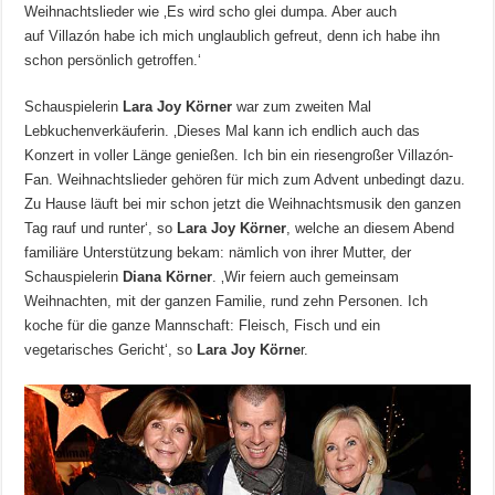
Weihnachtslieder wie ‚Es wird scho glei dumpa. Aber auch
auf Villazón habe ich mich unglaublich gefreut, denn ich habe ihn
schon persönlich getroffen.‘
Schauspielerin
Lara Joy Körner
war zum zweiten Mal
Lebkuchenverkäuferin. ‚Dieses Mal kann ich endlich auch das
Konzert in voller Länge genießen. Ich bin ein riesengroßer Villazón-
Fan. Weihnachtslieder gehören für mich zum Advent unbedingt dazu.
Zu Hause läuft bei mir schon jetzt die Weihnachtsmusik den ganzen
Tag rauf und runter‘, so
Lara Joy Körner
, welche an diesem Abend
familiäre Unterstützung bekam: nämlich von ihrer Mutter, der
Schauspielerin
Diana Körner
. ‚Wir feiern auch gemeinsam
Weihnachten, mit der ganzen Familie, rund zehn Personen. Ich
koche für die ganze Mannschaft: Fleisch, Fisch und ein
vegetarisches Gericht‘, so
Lara Joy Körne
r.