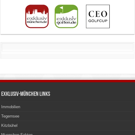
Exklusiv-München Links
Immobilien
Tegernsee
Kitzbühel
Muenchen Fakten