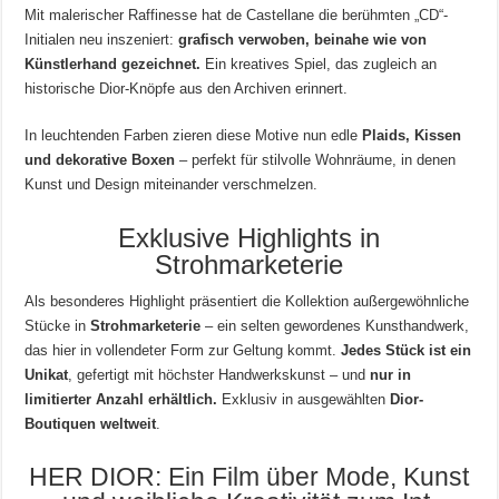
Mit malerischer Raffinesse hat de Castellane die berühmten „CD“-
Initialen neu inszeniert:
grafisch verwoben, beinahe wie von
Künstlerhand gezeichnet.
Ein kreatives Spiel, das zugleich an
historische Dior-Knöpfe aus den Archiven erinnert.
In leuchtenden Farben zieren diese Motive nun edle
Plaids, Kissen
und dekorative Boxen
– perfekt für stilvolle Wohnräume, in denen
Kunst und Design miteinander verschmelzen.
Exklusive Highlights in
Strohmarketerie
Als besonderes Highlight präsentiert die Kollektion außergewöhnliche
Stücke in
Strohmarketerie
– ein selten gewordenes Kunsthandwerk,
das hier in vollendeter Form zur Geltung kommt.
Jedes Stück ist ein
Unikat
, gefertigt mit höchster Handwerkskunst – und
nur in
limitierter Anzahl erhältlich.
Exklusiv in ausgewählten
Dior-
Boutiquen weltweit
.
HER DIOR: Ein Film über Mode, Kunst