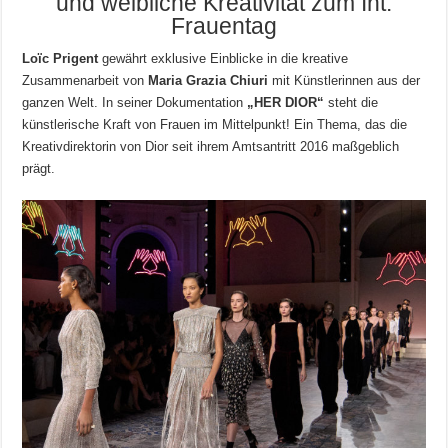
und weibliche Kreativität zum Int.
Frauentag
Loïc Prigent
gewährt exklusive Einblicke in die kreative
Zusammenarbeit von
Maria Grazia Chiuri
mit Künstlerinnen aus der
ganzen Welt. In seiner Dokumentation
„HER DIOR“
steht die
künstlerische Kraft von Frauen im Mittelpunkt! Ein Thema, das die
Kreativdirektorin von Dior seit ihrem Amtsantritt 2016 maßgeblich
prägt.