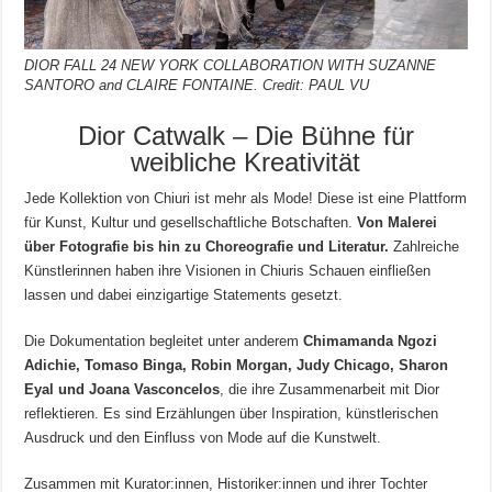
DIOR FALL 24 NEW YORK COLLABORATION WITH SUZANNE
SANTORO and CLAIRE FONTAINE. Credit: PAUL VU
Dior Catwalk – Die Bühne für
weibliche Kreativität
Jede Kollektion von Chiuri ist mehr als Mode! Diese ist eine Plattform
für Kunst, Kultur und gesellschaftliche Botschaften.
Von Malerei
über Fotografie bis hin zu Choreografie und Literatur.
Zahlreiche
Künstlerinnen haben ihre Visionen in Chiuris Schauen einfließen
lassen und dabei einzigartige Statements gesetzt.
Die Dokumentation begleitet unter anderem
Chimamanda Ngozi
Adichie, Tomaso Binga, Robin Morgan, Judy Chicago, Sharon
Eyal und Joana Vasconcelos
, die ihre Zusammenarbeit mit Dior
reflektieren. Es sind Erzählungen über Inspiration, künstlerischen
Ausdruck und den Einfluss von Mode auf die Kunstwelt.
Zusammen mit Kurator:innen, Historiker:innen und ihrer Tochter