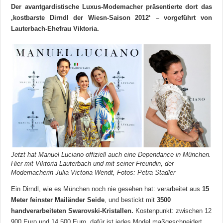
Der avantgardistische Luxus-Modemacher präsentierte dort das
‚kostbarste Dirndl der Wiesn-Saison 2012‘ – vorgeführt von
Lauterbach-Ehefrau Viktoria.
Jetzt hat Manuel Luciano offiziell auch eine Dependance in München.
Hier mit Viktoria Lauterbach und mit seiner Freundin, der
Modemacherin Julia Victoria Wendt, Fotos: Petra Stadler
Ein Dirndl, wie es München noch nie gesehen hat: verarbeitet aus
15
Meter feinster Mailänder Seide
, und bestickt mit
3500
handverarbeiteten Swarovski-Kristallen.
Kostenpunkt: zwischen 12
900 Euro und 14 500 Euro, dafür ist jedes Model maßgeschneidert