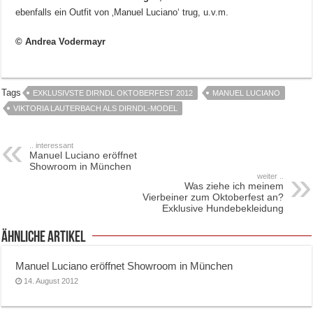
ebenfalls ein Outfit von ‚Manuel Luciano‘ trug, u.v.m.
© Andrea Vodermayr
Tags
EXKLUSIVSTE DIRNDL OKTOBERFEST 2012
MANUEL LUCIANO
VIKTORIA LAUTERBACH ALS DIRNDL-MODEL
.. interessant
Manuel Luciano eröffnet
Showroom in München
weiter ..
Was ziehe ich meinem
Vierbeiner zum Oktoberfest an?
Exklusive Hundebekleidung
ähnliche Artikel
Manuel Luciano eröffnet Showroom in München
14. August 2012