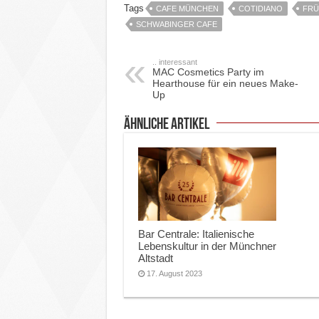
Tags
CAFE MÜNCHEN
COTIDIANO
FRÜ
SCHWABINGER CAFE
.. interessant
MAC Cosmetics Party im
Hearthouse für ein neues Make-
Up
ähnliche Artikel
Bar Centrale: Italienische
Lebenskultur in der Münchner
Altstadt
17. August 2023