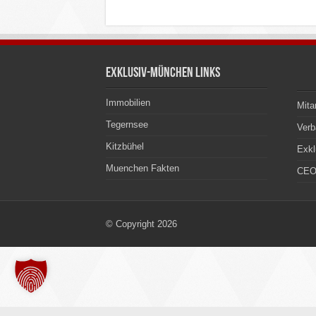
Exklusiv-München Links
Immobilien
Mita
Tegernsee
Ver
Kitzbühel
Exkl
Muenchen Fakten
CEO
© Copyright 2026