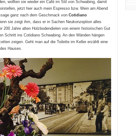
en, wollten sie wieder ein Café im Stil von Schwabing, damit
vorstellen, jetzt hier auch mein Espresso bzw. Wein am Abend
ssage ganz nach dem Geschmack von
Cotidiano
denn sie zeigt ihm, dass er in Sachen Neukonzeption alles
er 200 Jahre alten Holzbodendielen von einem historischen Gut
en Schritt ins Cotidiano Schwabing. An den Wänden hängen
etten zeigen. Geht man auf die Toilette im Keller erzählt eine
 des Hauses.