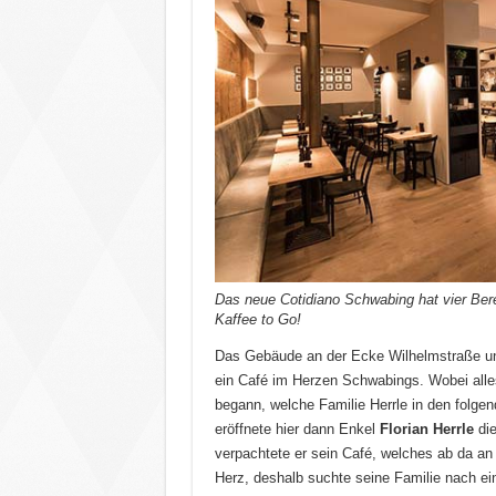
Das neue Cotidiano Schwabing hat vier Ber
Kaffee to Go!
Das Gebäude an der Ecke Wilhelmstraße und
ein Café im Herzen Schwabings. Wobei alle
begann, welche Familie Herrle in den folge
eröffnete hier dann Enkel
Florian Herrle
die
verpachtete er sein Café, welches ab da an 
Herz, deshalb suchte seine Familie nach ei