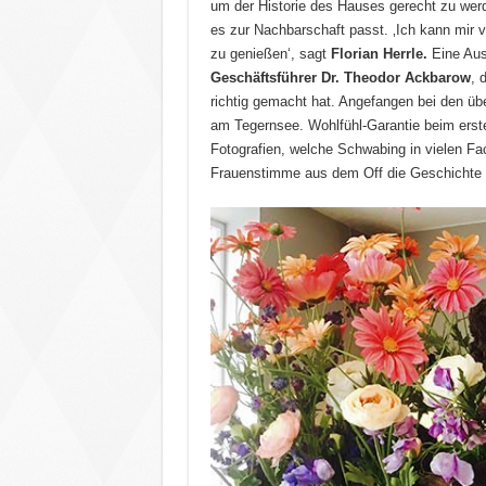
um der Historie des Hauses gerecht zu werd
es zur Nachbarschaft passt. ‚Ich kann mir 
zu genießen‘, sagt
Florian Herrle.
Eine Au
Geschäftsführer Dr. Theodor Ackbarow
, 
richtig gemacht hat. Angefangen bei den üb
am Tegernsee. Wohlfühl-Garantie beim erst
Fotografien, welche Schwabing in vielen Fac
Frauenstimme aus dem Off die Geschichte