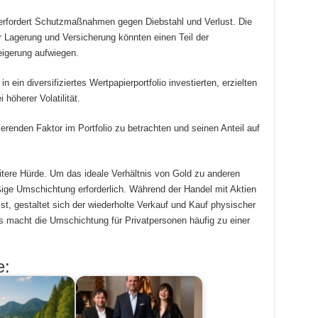
erfordert Schutzmaßnahmen gegen Diebstahl und Verlust. Die
 Lagerung und Versicherung könnten einen Teil der
eigerung aufwiegen.
 ein diversifiziertes Wertpapierportfolio investierten, erzielten
höherer Volatilität.
ierenden Faktor im Portfolio zu betrachten und seinen Anteil auf
eitere Hürde. Um das ideale Verhältnis von Gold zu anderen
ige Umschichtung erforderlich. Während der Handel mit Aktien
st, gestaltet sich der wiederholte Verkauf und Kauf physischer
s macht die Umschichtung für Privatpersonen häufig zu einer
e: