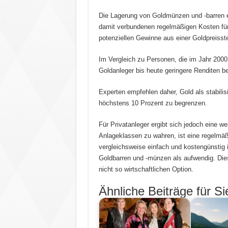
Die Lagerung von Goldmünzen und -barren 
damit verbundenen regelmäßigen Kosten für
potenziellen Gewinne aus einer Goldpreisst
Im Vergleich zu Personen, die im Jahr 2000 in
Goldanleger bis heute geringere Renditen bei 
Experten empfehlen daher, Gold als stabilis
höchstens 10 Prozent zu begrenzen.
Für Privatanleger ergibt sich jedoch eine w
Anlageklassen zu wahren, ist eine regelmäß
vergleichsweise einfach und kostengünstig i
Goldbarren und -münzen als aufwendig. Die
nicht so wirtschaftlichen Option.
Ähnliche Beiträge für Si