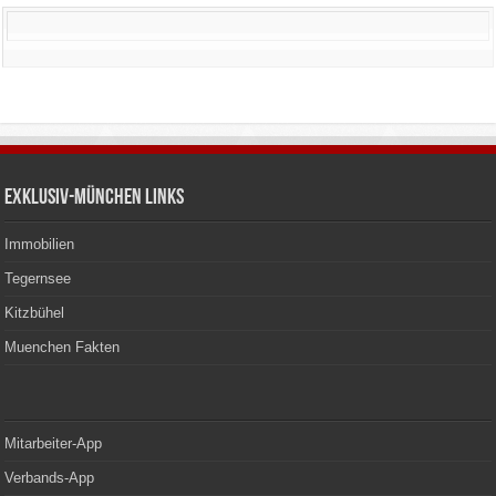
Exklusiv-München Links
Immobilien
Tegernsee
Kitzbühel
Muenchen Fakten
Mitarbeiter-App
Verbands-App