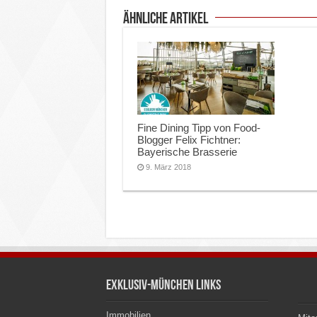
ähnliche Artikel
Fine Dining Tipp von Food-
Blogger Felix Fichtner:
Bayerische Brasserie
9. März 2018
Exklusiv-München Links
Immobilien