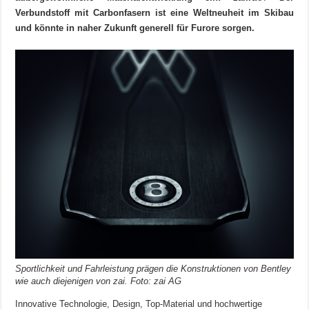
Verbundstoff mit Carbonfasern ist eine Weltneuheit im Skibau
und könnte in naher Zukunft generell für Furore sorgen.
Sportlichkeit und Fahrleistung prägen die Konstruktionen von Bentley
wie auch diejenigen von zai. Foto: zai AG
Innovative Technologie, Design, Top-Material und hochwertige