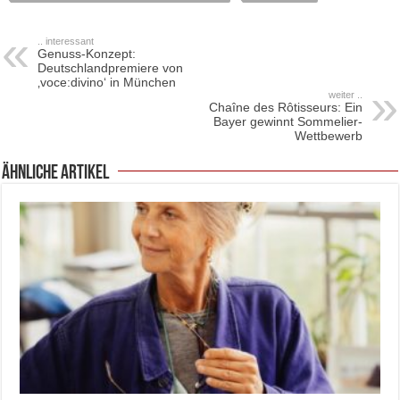
.. interessant
Genuss-Konzept:
Deutschlandpremiere von
‚voce:divino‘ in München
weiter ..
Chaîne des Rôtisseurs: Ein
Bayer gewinnt Sommelier-
Wettbewerb
ähnliche Artikel