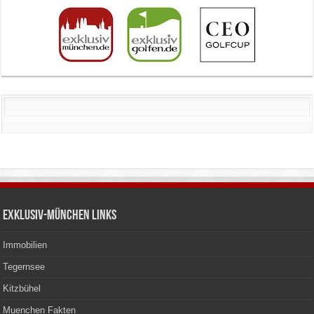
Exklusiv-München Links
Immobilien
Tegernsee
Kitzbühel
Muenchen Fakten