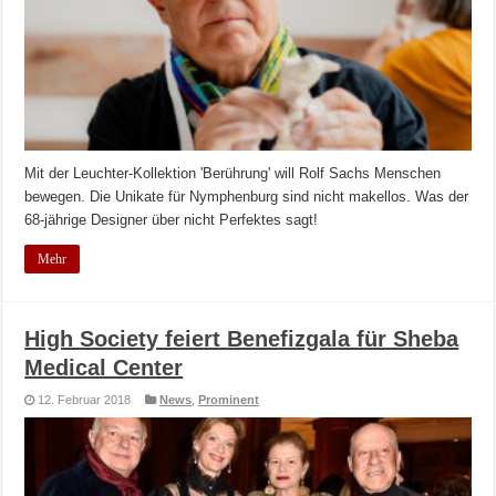
Mit der Leuchter-Kollektion 'Berührung' will Rolf Sachs Menschen
bewegen. Die Unikate für Nymphenburg sind nicht makellos. Was der
68-jährige Designer über nicht Perfektes sagt!
Mehr
High Society feiert Benefizgala für Sheba
Medical Center
12. Februar 2018
News
,
Prominent