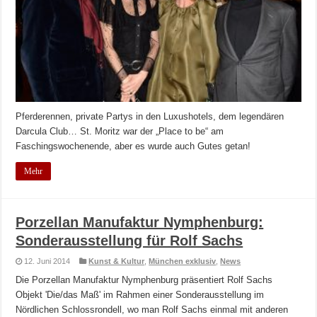
Pferderennen, private Partys in den Luxushotels, dem legendären
Darcula Club… St. Moritz war der „Place to be“ am
Faschingswochenende, aber es wurde auch Gutes getan!
Mehr
Porzellan Manufaktur Nymphenburg:
Sonderausstellung für Rolf Sachs
12. Juni 2014
Kunst & Kultur
,
München exklusiv
,
News
Die Porzellan Manufaktur Nymphenburg präsentiert Rolf Sachs
Objekt 'Die/das Maß' im Rahmen einer Sonderausstellung im
Nördlichen Schlossrondell, wo man Rolf Sachs einmal mit anderen