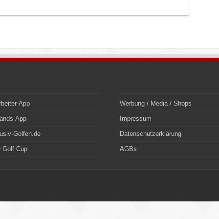
rbeiter-App
Werbung / Media / Shops
bands-App
Impressum
usiv-Golfen.de
Datenschutzerklärung
 Golf Cup
AGBs