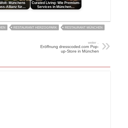
Wolt: Münchens
Curated Living: Wie Premium-
ss-Allianz für…
Services in München…
HEN
RESTAURANT HERZOGPARK
RESTAURANT MÜNCHEN
weiter ..
Eröffnung dresscoded.com Pop-
up-Store in München