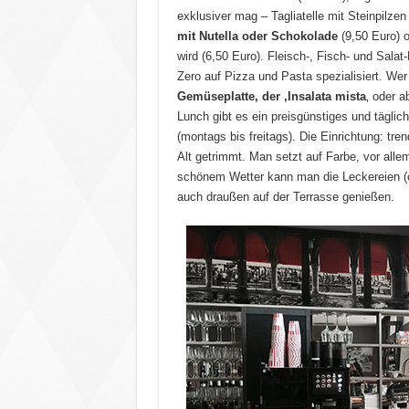
exklusiver mag – Tagliatelle mit Steinpilzen
mit Nutella oder Schokolade
(9,50 Euro) o
wird (6,50 Euro). Fleisch-, Fisch- und Salat
Zero auf Pizza und Pasta spezialisiert. We
Gemüseplatte, der ‚Insalata mista
‚ oder a
Lunch gibt es ein preisgünstiges und täglic
(montags bis freitags). Die Einrichtung: tre
Alt getrimmt. Man setzt auf Farbe, vor alle
schönem Wetter kann man die Leckereien (od
auch draußen auf der Terrasse genießen.