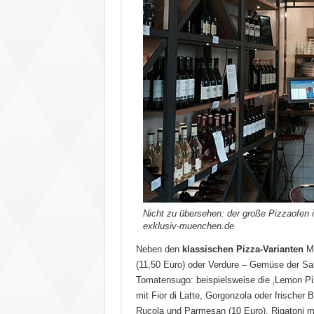
Nicht zu übersehen: der große Pizzaofen i
exklusiv-muenchen.de
Neben den
klassischen
Pizza-Varianten
Ma
(11,50 Euro) oder Verdure – Gemüse der Sai
Tomatensugo: beispielsweise die ‚Lemon Piz
mit Fior di Latte, Gorgonzola oder frischer
Rucola und Parmesan (10 Euro), Rigatoni mi