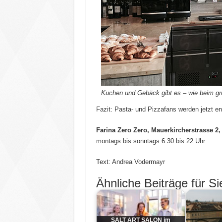
Kuchen und Gebäck gibt es – wie beim g
Fazit: Pasta- und Pizzafans werden jetzt en
Farina Zero Zero, Mauerkircherstrasse 2,
montags bis sonntags 6.30 bis 22 Uhr
Text: Andrea Vodermayr
Ähnliche Beiträge für Si
SALT ART SALON im