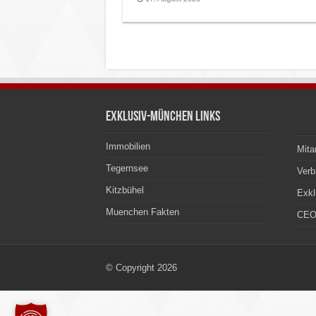
Exklusiv-München Links
Immobilien
Mita
Tegernsee
Ver
Kitzbühel
Exkl
Muenchen Fakten
CEO
© Copyright 2026