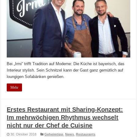
Bei „Irmi“ trifft Tradition auf Moderne: Die Küche ist bayerisch, das
Interieur stylish. Sein Schnitzel kann der Gast ganz gemütlich auf
loungigen Sofabänken genießen.
Mehr
Erstes Restaurant mit Sharing-Konzept:
Im mehrwöchigen Rhythmus wechselt
nicht nur der Chef de Cuisine
30. Oktober 2018
Geheimtipp
,
News
,
Restaurants