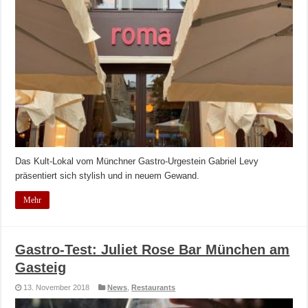
Das Kult-Lokal vom Münchner Gastro-Urgestein Gabriel Levy
präsentiert sich stylish und in neuem Gewand.
Mehr
Gastro-Test: Juliet Rose Bar München am
Gasteig
13. November 2018
News
,
Restaurants