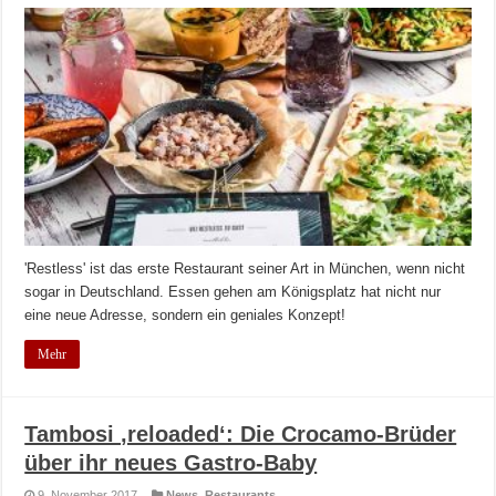
'Restless' ist das erste Restaurant seiner Art in München, wenn nicht
sogar in Deutschland. Essen gehen am Königsplatz hat nicht nur
eine neue Adresse, sondern ein geniales Konzept!
Mehr
Tambosi ‚reloaded‘: Die Crocamo-Brüder
über ihr neues Gastro-Baby
9. November 2017
News
,
Restaurants