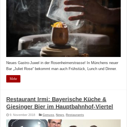
Neues Gastro-Juwel in der Rosenheimerstrasse! In Münchens neuer
Bar „Juliet Rose“ bekommt man auch Frühstück, Lunch und Dinner.
Mehr
Restaurant Irmi: Bayerische Küche &
Giesinger Bier im Hauptbahnhof-Viertel
9. November 2018
Genuss
,
News
,
Restaurants