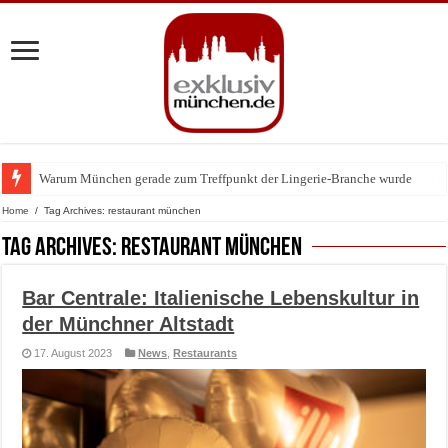
Warum München gerade zum Treffpunkt der Lingerie-Branche wurde
Home
/
Tag Archives: restaurant münchen
Tag Archives:
restaurant münchen
Bar Centrale: Italienische Lebenskultur in
der Münchner Altstadt
17. August 2023
News
,
Restaurants