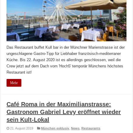
Das Restaurant buffet Kull bar in der Münchner Marienstrasse ist der
ungeschlagene Gastro-Tipp für Liebhaber französisch-mediterraner
Küche. Bis 22. August 2020 ist es allerdings geschlossen, weil die
Crew jetzt auf dem Dach vom 'Hoch5' temporär Münchens höchstes
Restaurant ist!
Mehr
Café Roma in der Maximilianstrasse:
Gastronom Gabriel Levy eröffnet wieder
sein Kult-Lokal
21. August 2019
München exklusiv
,
News
,
Restaurants