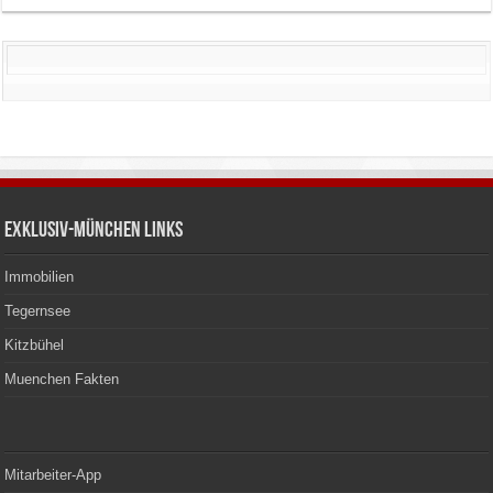
Exklusiv-München Links
Immobilien
Tegernsee
Kitzbühel
Muenchen Fakten
Mitarbeiter-App