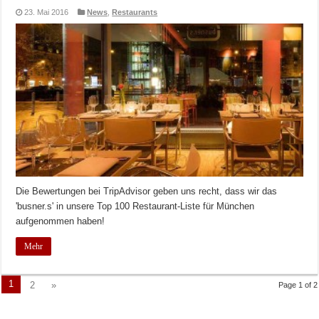
23. Mai 2016
News
,
Restaurants
Die Bewertungen bei TripAdvisor geben uns recht, dass wir das
'busner.s' in unsere Top 100 Restaurant-Liste für München
aufgenommen haben!
Mehr
1
2
»
Page 1 of 2