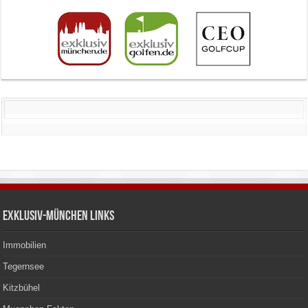
Exklusiv-München Links
Immobilien
Tegernsee
Kitzbühel