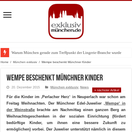
Warum München gerade zum Treffpunkt der Lingerie-Branche wurde
Home
/
München exklusiv
/
Wempe beschenkt Münchner Kinder
Wempe beschenkt Münchner Kinder
20. Dezember 2015
München exklusiv
,
News
» nächster Artikel
Für die Kinder im ‚Perlacher Herz‘ in Neuperlach war schon am
Freitag Weihnachten. Der Münchner Edel-Juwelier ‚
Wempe‘ in
der Weinstraße
brachte am Nachmittag einen ganzen Berg an
Weihnachtsgeschenken in der sozialen Einrichtung (fördert
bedürftige Kinder, um ihnen eine bessere Zukunft zu
ermöglichen) vorbei. Der Juwelier unterstützt nämlich in diesem