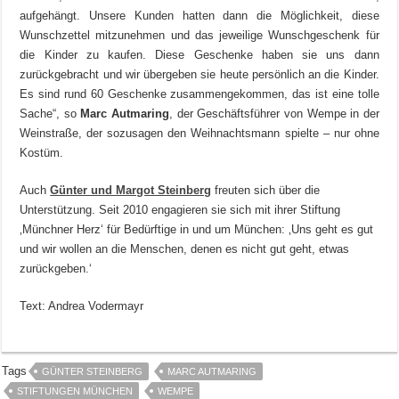
aufgehängt. Unsere Kunden hatten dann die Möglichkeit, diese
Wunschzettel mitzunehmen und das jeweilige Wunschgeschenk für
die Kinder zu kaufen. Diese Geschenke haben sie uns dann
zurückgebracht und wir übergeben sie heute persönlich an die Kinder.
Es sind rund 60 Geschenke zusammengekommen, das ist eine tolle
Sache“, so
Marc Autmaring
, der Geschäftsführer von Wempe in der
Weinstraße, der sozusagen den Weihnachtsmann spielte – nur ohne
Kostüm.
Auch
Günter und Margot Steinberg
freuten sich über die
Unterstützung. Seit 2010 engagieren sie sich mit ihrer Stiftung
‚Münchner Herz‘ für Bedürftige in und um München: ‚Uns geht es gut
und wir wollen an die Menschen, denen es nicht gut geht, etwas
zurückgeben.‘
Text: Andrea Vodermayr
Tags
GÜNTER STEINBERG
MARC AUTMARING
STIFTUNGEN MÜNCHEN
WEMPE