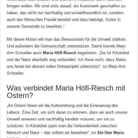
bringen wollen. Wir sind stolz darauf, ein Kunstwerk geschaffen zu
haben, das nicht nur nachhaltig und umweltfreundlich ist, sondern
auch den Menschen Freude bereitet und dazu beiträgt, Gutes in
unserer Gemeinde zu bewirken.“
Mit dieser Aktion will man das Bewusstsein für die Umwelt stärken.
Und außerdem die Gemeinschaft unterstützen. Damit konnte Mary-
Ann Schoeller auch
Maria Höfl-Riesch
begeistern: „Sie ist Kitzbühel
und der Natur ebenfalls eng verbunden. Ich freue mich, dass Maria
uns heute bei diesem tollen Osterprojekt unterstützt“, so Mary-Ann
Schoeller.
Was verbindet Maria Höfl-Riesch mit
Ostern?
„An Ostern feiern wir die Auferstehung und die Erneuerung des
Lebens. Eine Zeit, um sich daran zu erinnern, dass wir auch unsere
Umwelt erneuern und nachhaltig handeln müssen, um sie zu
schützen. In Kitzbühel spürt man die Verbundenheit zwischen
Mensch und Natur – das sollten wir bewahren“, so
Ski-Star Maria