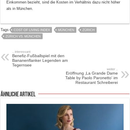
Einkommen bezieht, sind die Kosten im Verhältnis dazu nicht höher
als in München.
Tags
COST OF LIVING INDEX
MÜNCHEN
ZÜRICH
ZÜRICH VS. MÜNCHEN
.. interessant
Benefiz-Fußballspiel mit den
Bananenflanker Legenden am
Tegernsee
weiter ..
Eröffnung ‚La Grande Dame
Table by Paolo Paronetto‘ im
Restaurant Schreiberei
ähnliche Artikel