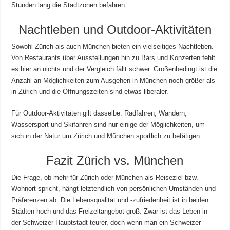
Stunden lang die Stadtzonen befahren.
Nachtleben und Outdoor-Aktivitäten
Sowohl Zürich als auch München bieten ein vielseitiges Nachtleben.
Von Restaurants über Ausstellungen hin zu Bars und Konzerten fehlt
es hier an nichts und der Vergleich fällt schwer. Größenbedingt ist die
Anzahl an Möglichkeiten zum Ausgehen in München noch größer als
in Zürich und die Öffnungszeiten sind etwas liberaler.
Für Outdoor-Aktivitäten gilt dasselbe: Radfahren, Wandern,
Wassersport und Skifahren sind nur einige der Möglichkeiten, um
sich in der Natur um Zürich und München sportlich zu betätigen.
Fazit Zürich vs. München
Die Frage, ob mehr für Zürich oder München als Reiseziel bzw.
Wohnort spricht, hängt letztendlich von persönlichen Umständen und
Präferenzen ab. Die Lebensqualität und -zufriedenheit ist in beiden
Städten hoch und das Freizeitangebot groß. Zwar ist das Leben in
der Schweizer Hauptstadt teurer, doch wenn man ein Schweizer