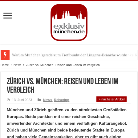
Warum München gerade zum Treffpunkt der Lingerie-Branche wurde
Home
/
News
/
Zürich vs. München: Reisen und Leben im Vergleich
Zürich vs. München: Reisen und Leben im
Vergleich
» nächster Artikel
13. Juni 2023
News
,
Reisetipp
München und Zürich gehören zu den attraktivsten Großstädten
Europas. Beide punkten mit einer reichen Geschichte,
umwerfender Architektur und einem vielfältigen Kulturangebot.
Zürich und München sind beide bedeutende Städte in Europa
und haben viele Gemeinsamkeiten, aber es gibt auch einige