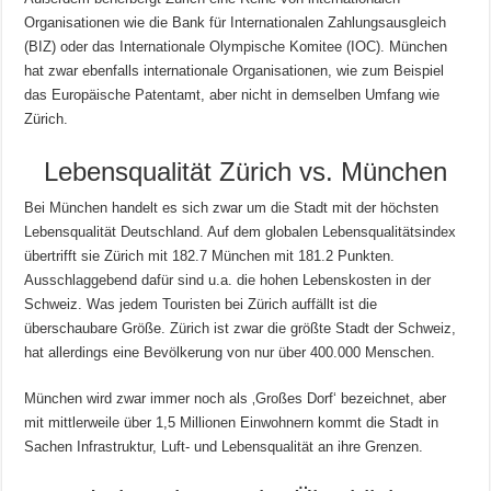
Organisationen wie die Bank für Internationalen Zahlungsausgleich
(BIZ) oder das Internationale Olympische Komitee (IOC). München
hat zwar ebenfalls internationale Organisationen, wie zum Beispiel
das Europäische Patentamt, aber nicht in demselben Umfang wie
Zürich.
Lebensqualität Zürich vs. München
Bei München handelt es sich zwar um die Stadt mit der höchsten
Lebensqualität Deutschland. Auf dem globalen Lebensqualitätsindex
übertrifft sie Zürich mit 182.7 München mit 181.2 Punkten.
Ausschlaggebend dafür sind u.a. die hohen Lebenskosten in der
Schweiz. Was jedem Touristen bei Zürich auffällt ist die
überschaubare Größe. Zürich ist zwar die größte Stadt der Schweiz,
hat allerdings eine Bevölkerung von nur über 400.000 Menschen.
München wird zwar immer noch als ‚Großes Dorf‘ bezeichnet, aber
mit mittlerweile über 1,5 Millionen Einwohnern kommt die Stadt in
Sachen Infrastruktur, Luft- und Lebensqualität an ihre Grenzen.