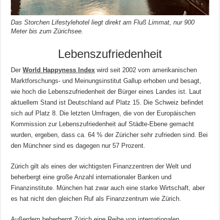
Das Storchen Lifestylehotel liegt direkt am Fluß Limmat, nur 900
Meter bis zum Zürichsee.
Lebenszufriedenheit
Der
World Happyness Index
wird seit 2002 vom amerikanischen
Marktforschungs- und Meinungsinstitut Gallup erhoben und besagt,
wie hoch die Lebenszufriedenheit der Bürger eines Landes ist. Laut
aktuellem Stand ist Deutschland auf Platz 15. Die Schweiz befindet
sich auf Platz 8. Die letzten Umfragen, die von der Europäischen
Kommission zur Lebenszufriedenheit auf Städte-Ebene gemacht
wurden, ergeben, dass ca. 64 % der Züricher sehr zufrieden sind. Bei
den Münchner sind es dagegen nur 57 Prozent.
Zürich gilt als eines der wichtigsten Finanzzentren der Welt und
beherbergt eine große Anzahl internationaler Banken und
Finanzinstitute. München hat zwar auch eine starke Wirtschaft, aber
es hat nicht den gleichen Ruf als Finanzzentrum wie Zürich.
Außerdem beherbergt Zürich eine Reihe von internationalen