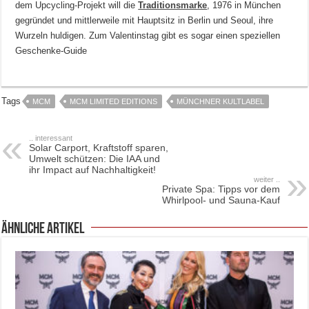
dem Upcycling-Projekt will die
Traditionsmarke
, 1976 in München
gegründet und mittlerweile mit Hauptsitz in Berlin und Seoul, ihre
Wurzeln huldigen. Zum Valentinstag gibt es sogar einen speziellen
Geschenke-Guide
Tags
MCM
MCM LIMITED EDITIONS
MÜNCHNER KULTLABEL
.. interessant
Solar Carport, Kraftstoff sparen,
Umwelt schützen: Die IAA und
ihr Impact auf Nachhaltigkeit!
weiter ..
Private Spa: Tipps vor dem
Whirlpool- und Sauna-Kauf
ähnliche Artikel