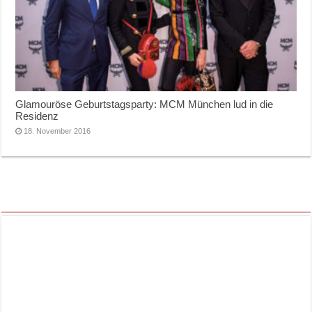
Glamouröse Geburtstagsparty: MCM München lud in die
Residenz
18. November 2016