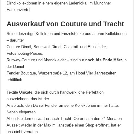
Dirndlkollektionen in einem eigenen Ladenlokal im Münchner
Hackenviertel.
Ausverkauf von Couture und Tracht
Seine derzeitige Kollektion und Einzelstücke aus älteren Kollektionen
– darunter
Couture-Dirndl, Baumwoll-Dirndl, Cocktail- und Etuikleider,
Fotoshooting-Pieces,
Runway-Couture und Abendkleider – sind nur
noch bis Ende März
in
der Daniel
Fendler Boutique, Wurzerstraße 12, am Hotel Vier Jahreszeiten,
erhältlich.
Textile Unikate, die sich durch handwerkliche Perfektion
auszeichnen, das ist der
Anspruch, den Daniel Fendler an seine Kollektionen immer hatte.
Neben eleganten
Abendkleidern entwarf er auch Tracht. Ob er nach den 24 Monaten
Auszeit wieder in der Maximilianstraße einen Shop eröffnet, hat er
uns nicht verraten.