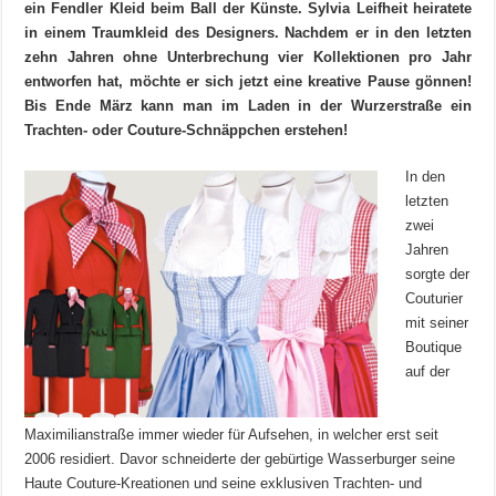
ein Fendler Kleid
beim Ball der Künste. Sylvia Leifheit heiratete
in einem Traumkleid des Designers. Nachdem er in den letzten
zehn Jahren ohne Unterbrechung vier Kollektionen pro Jahr
entworfen hat, möchte er sich jetzt eine kreative Pause gönnen!
Bis Ende März kann man im Laden in der Wurzerstraße ein
Trachten- oder Couture-Schnäppchen erstehen!
In den
letzten
zwei
Jahren
sorgte der
Couturier
mit seiner
Boutique
auf der
Maximilianstraße immer wieder für Aufsehen, in welcher erst seit
2006 residiert. Davor schneiderte der gebürtige Wasserburger seine
Haute Couture-Kreationen und seine exklusiven Trachten- und