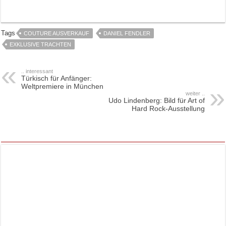
Tags
COUTURE AUSVERKAUF
DANIEL FENDLER
EXKLUSIVE TRACHTEN
.. interessant
Türkisch für Anfänger:
Weltpremiere in München
weiter ..
Udo Lindenberg: Bild für Art of
Hard Rock-Ausstellung