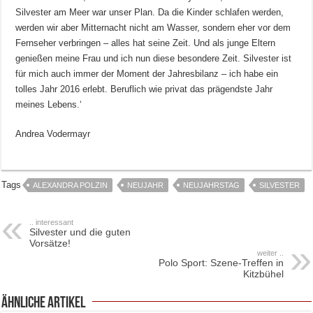
Silvester am Meer war unser Plan. Da die Kinder schlafen werden,
werden wir aber Mitternacht nicht am Wasser, sondern eher vor dem
Fernseher verbringen – alles hat seine Zeit. Und als junge Eltern
genießen meine Frau und ich nun diese besondere Zeit. Silvester ist
für mich auch immer der Moment der Jahresbilanz – ich habe ein
tolles Jahr 2016 erlebt. Beruflich wie privat das prägendste Jahr
meines Lebens.‘
Andrea Vodermayr
Tags
ALEXANDRA POLZIN
NEUJAHR
NEUJAHRSTAG
SILVESTER
.. interessant
Silvester und die guten
Vorsätze!
weiter ..
Polo Sport: Szene-Treffen in
Kitzbühel
ähnliche Artikel