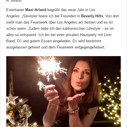
R. Binion
Entertainer
Maxi Arland
begrüßt das neue Jahr in Los
Angeles:
‚
Silvester feiere ich bei Freunden in
Beverly Hills
. Von dort
sieht man das Feuerwerk über Los Angeles am besten und es ist
schön warm. Zudem liebe ich den kalifornischen Lifestyle – es ist
alles so entspannt. Ich bin bei einer privaten Hausparty mit Live-
Band, DJ und gutem Essen eingeladen. Es wird bestimmt
ausgelassen gefeiert und dem Feuerwerk entgegengefiebert.‘