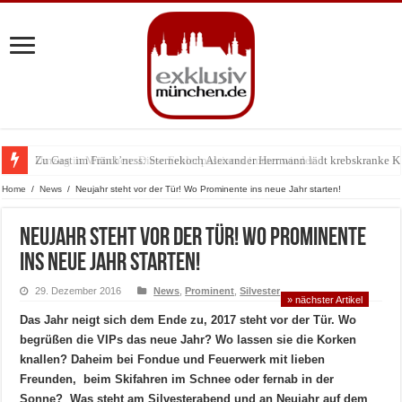
Zu Gast im Fränk’ness: Sternekoch Alexander Herrmann lädt krebskranke K
Home
/
News
/
Neujahr steht vor der Tür! Wo Prominente ins neue Jahr starten!
Neujahr steht vor der Tür! Wo Prominente
ins neue Jahr starten!
29. Dezember 2016
News
,
Prominent
,
Silvester
» nächster Artikel
Das Jahr neigt sich dem Ende zu, 2017 steht vor der Tür. Wo
begrüßen die VIPs das neue Jahr? Wo lassen sie die Korken
knallen? Daheim bei Fondue und Feuerwerk mit lieben
Freunden, beim Skifahren im Schnee oder fernab in der
Sonne? Was steht am Silvesterabend und an Neujahr auf dem