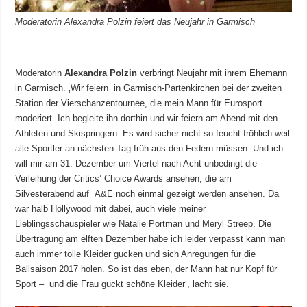
Moderatorin Alexandra Polzin feiert das Neujahr in Garmisch
Moderatorin
Alexandra Polzin
verbringt Neujahr mit ihrem Ehemann
in Garmisch. ‚Wir feiern in Garmisch-Partenkirchen bei der zweiten
Station der Vierschanzentournee, die mein Mann für Eurosport
moderiert. Ich begleite ihn dorthin und wir feiern am Abend mit den
Athleten und Skispringern. Es wird sicher nicht so feucht-fröhlich weil
alle Sportler an nächsten Tag früh aus den Federn müssen. Und ich
will mir am 31. Dezember um Viertel nach Acht unbedingt die
Verleihung der Critics’ Choice Awards ansehen, die am
Silvesterabend auf A&E noch einmal gezeigt werden ansehen. Da
war halb Hollywood mit dabei, auch viele meiner
Lieblingsschauspieler wie Natalie Portman und Meryl Streep. Die
Übertragung am elften Dezember habe ich leider verpasst kann man
auch immer tolle Kleider gucken und sich Anregungen für die
Ballsaison 2017 holen. So ist das eben, der Mann hat nur Kopf für
Sport – und die Frau guckt schöne Kleider‘, lacht sie.