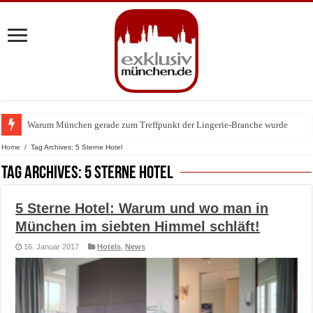
Warum München gerade zum Treffpunkt der Lingerie-Branche wurde
Home
/
Tag Archives: 5 Sterne Hotel
Tag Archives:
5 Sterne Hotel
5 Sterne Hotel: Warum und wo man in
München im siebten Himmel schläft!
16. Januar 2017
Hotels
,
News