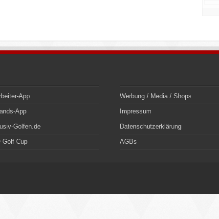
rbeiter-App
Werbung / Media / Shops
bands-App
Impressum
usiv-Golfen.de
Datenschutzerklärung
 Golf Cup
AGBs