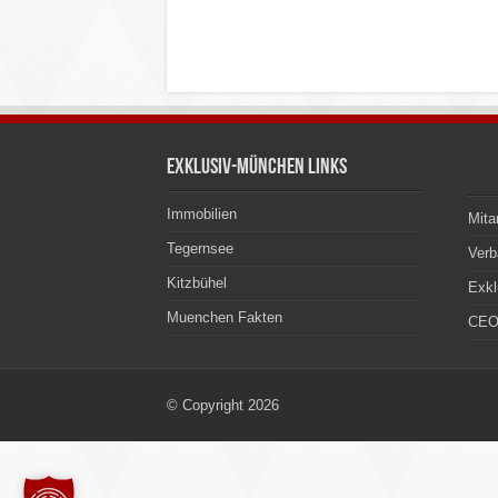
Exklusiv-München Links
Immobilien
Mita
Tegernsee
Ver
Kitzbühel
Exkl
Muenchen Fakten
CEO
© Copyright 2026