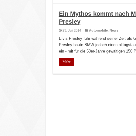
Ein Mythos kommt nach M
Presley
23. Juli 2014
Automobile
,
News
Elvis Presley fuhr während seiner Zeit als
Presley baute BMW jedoch einen alltagstau
ein - mit für die 50er-Jahre gewaltigen 15
Mehr