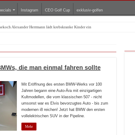
ecials
Instagram
CEO Golf Cup
exklusiv-golfen
rnekoch Alexander Herrmann lädt krebskranke Kinder ein
MWs, die man einmal fahren sollte
Mit Eröffnung des ersten BMW-Werks vor 100
Jahren begann eine Auto-Ära mit einzigartigen
Kultmodellen, die vom klassischen 507 - nicht
umsonst war es Elvis bevorzugtes Auto - bis zum
modernen i8 reichen! Jetzt hat BMW den ersten
vollelektrischen SUV in der Pipeline.
Mehr