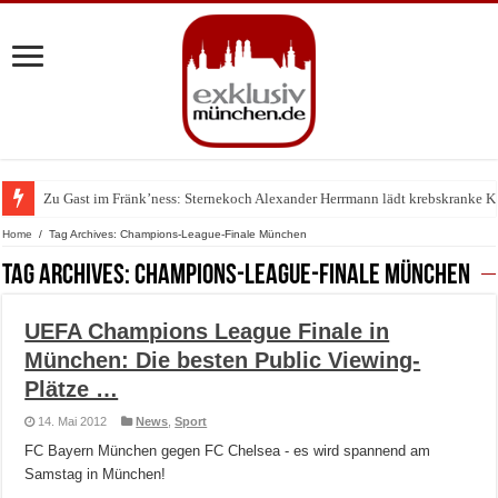
Zu Gast im Fränk’ness: Sternekoch Alexander Herrmann lädt krebskranke K
Home
/
Tag Archives: Champions-League-Finale München
Tag Archives:
Champions-League-Finale München
UEFA Champions League Finale in
München: Die besten Public Viewing-
Plätze …
14. Mai 2012
News
,
Sport
FC Bayern München gegen FC Chelsea - es wird spannend am
Samstag in München!