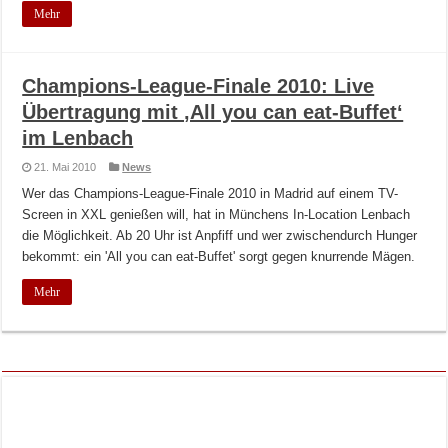
Mehr
Champions-League-Finale 2010: Live
Übertragung mit ‚All you can eat-Buffet‘
im Lenbach
21. Mai 2010
News
Wer das Champions-League-Finale 2010 in Madrid auf einem TV-
Screen in XXL genießen will, hat in Münchens In-Location Lenbach
die Möglichkeit. Ab 20 Uhr ist Anpfiff und wer zwischendurch Hunger
bekommt: ein 'All you can eat-Buffet' sorgt gegen knurrende Mägen.
Mehr