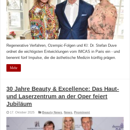
Regenerative Verfahren, Ozempic-Folgen und KI: Dr. Stefan Duve
ordnet die wichtigsten Entwicklungen vom IMCAS in Paris ein - und
benennt fünf Impulse, die die ästhetische Medizin künftig prägen.
Mehr
30 Jahre Beauty & Excellence: Das Haut-
und Laserzentrum an der Oper feiert
Jubiläum
17. Oktober 2025
Beauty News
,
News
,
Prominent