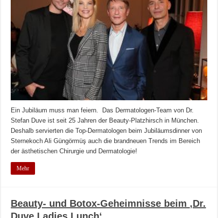
Ein Jubiläum muss man feiern. Das Dermatologen-Team von Dr.
Stefan Duve ist seit 25 Jahren der Beauty-Platzhirsch in München.
Deshalb servierten die Top-Dermatologen beim Jubiläumsdinner von
Sternekoch Ali Güngörmüş auch die brandneuen Trends im Bereich
der ästhetischen Chirurgie und Dermatologie!
Mehr
Beauty- und Botox-Geheimnisse beim ‚Dr.
Duve Ladies Lunch‘