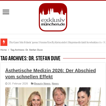
Warum München gerade zum Treffpunkt der Lingerie-Branche wurde
Home
/
Tag Archives: Dr. Stefan Duve
Tag Archives:
Dr. Stefan Duve
Ästhetische Medizin 2026: Der Abschied
vom schnellen Effekt
20. Februar 2026
Beauty News
,
News