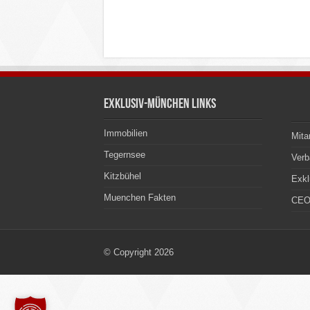
Exklusiv-München Links
Immobilien
Mita
Tegernsee
Ver
Kitzbühel
Exkl
Muenchen Fakten
CEO
© Copyright 2026