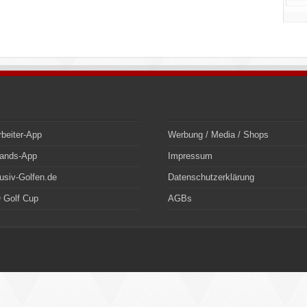
rbeiter-App
Werbung / Media / Shops
bands-App
Impressum
usiv-Golfen.de
Datenschutzerklärung
 Golf Cup
AGBs