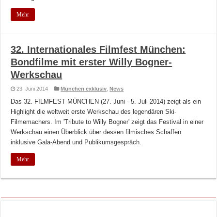
Mehr
32. Internationales Filmfest München:
Bondfilme mit erster Willy Bogner-
Werkschau
23. Juni 2014
München exklusiv
,
News
Das 32. FILMFEST MÜNCHEN (27. Juni - 5. Juli 2014) zeigt als ein
Highlight die weltweit erste Werkschau des legendären Ski-
Filmemachers. Im 'Tribute to Willy Bogner' zeigt das Festival in einer
Werkschau einen Überblick über dessen filmisches Schaffen
inklusive Gala-Abend und Publikumsgespräch.
Mehr