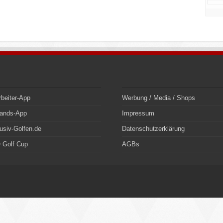
rbeiter-App
Werbung / Media / Shops
bands-App
Impressum
usiv-Golfen.de
Datenschutzerklärung
 Golf Cup
AGBs