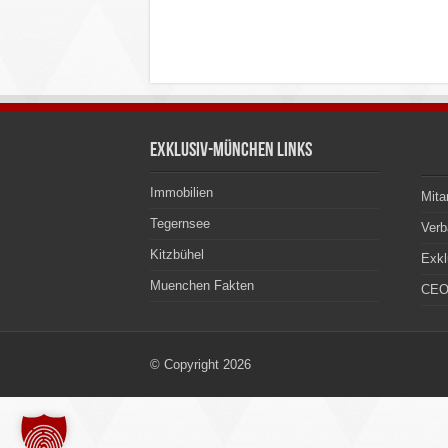
Exklusiv-München Links
Immobilien
Mita
Tegernsee
Ver
Kitzbühel
Exkl
Muenchen Fakten
CEO
© Copyright 2026