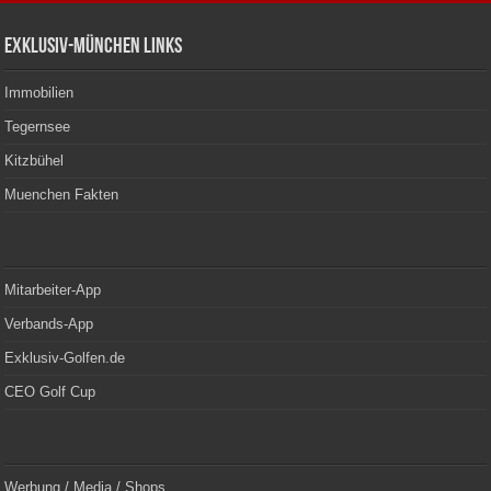
Exklusiv-München Links
Immobilien
Tegernsee
Kitzbühel
Muenchen Fakten
Mitarbeiter-App
Verbands-App
Exklusiv-Golfen.de
CEO Golf Cup
Werbung / Media / Shops