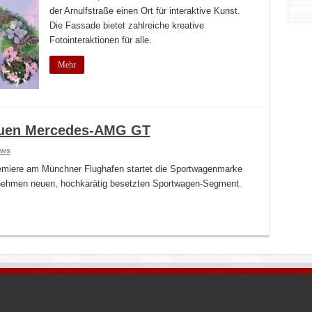
der Arnulfstraße einen Ort für interaktive Kunst.
Die Fassade bietet zahlreiche kreative
Fotointeraktionen für alle.
Mehr
euen Mercedes-AMG GT
ws
miere am Münchner Flughafen startet die Sportwagenmarke
nehmen neuen, hochkarätig besetzten Sportwagen-Segment.