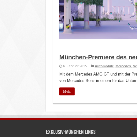
München-Premiere des n
6. Februar 2015
Automobile
,
Mercedes
,
Ne
Mit dem Mercedes AMG GT und mit der Pre
von Mercedes-Benz in einem für das Unter
Mehr
Exklusiv-München Links