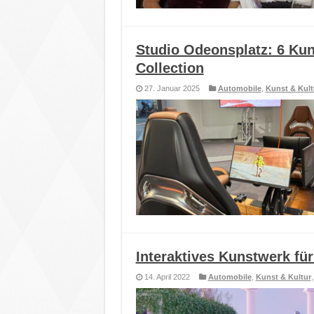
Studio Odeonsplatz: 6 Ku
Collection
27. Januar 2025
Automobile
,
Kunst & Kult
Interaktives Kunstwerk fü
14. April 2022
Automobile
,
Kunst & Kultur