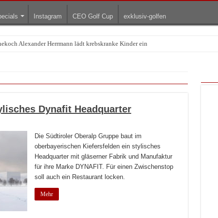
ecials
Instagram
CEO Golf Cup
exklusiv-golfen
rnekoch Alexander Herrmann lädt krebskranke Kinder ein
ylisches Dynafit Headquarter
Die Südtiroler Oberalp Gruppe baut im
oberbayerischen Kiefersfelden ein stylisches
Headquarter mit gläserner Fabrik und Manufaktur
für ihre Marke DYNAFIT. Für einen Zwischenstop
soll auch ein Restaurant locken.
Mehr