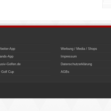
rbeiter-App
Werbung / Media / Shops
bands-App
Impressum
usiv-Golfen.de
Datenschutzerklärung
 Golf Cup
AGBs