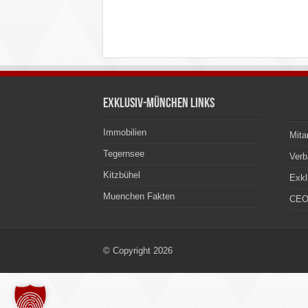
Exklusiv-München Links
Immobilien
Mita
Tegernsee
Ver
Kitzbühel
Exkl
Muenchen Fakten
CEO
© Copyright 2026