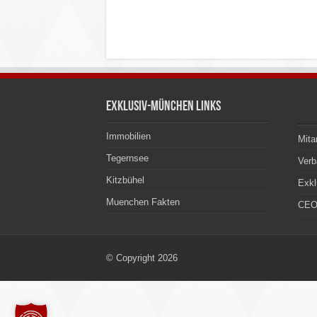
Exklusiv-München Links
Immobilien
Mita
Tegernsee
Ver
Kitzbühel
Exkl
Muenchen Fakten
CEO
© Copyright 2026