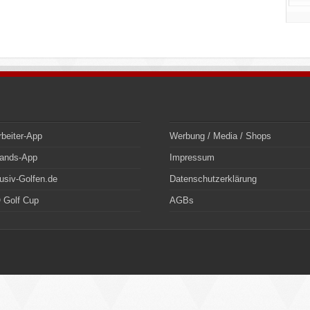
rbeiter-App
Werbung / Media / Shops
bands-App
Impressum
usiv-Golfen.de
Datenschutzerklärung
 Golf Cup
AGBs