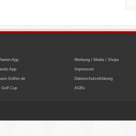
rbeiter-App
Werbung / Media / Shops
bands-App
Impressum
usiv-Golfen.de
Datenschutzerklärung
 Golf Cup
AGBs