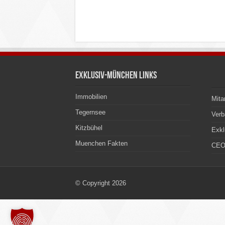
Exklusiv-München Links
Immobilien
Mita
Tegernsee
Ver
Kitzbühel
Exkl
Muenchen Fakten
CEO
© Copyright 2026