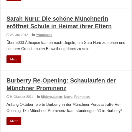
Sarah Nuru: Die schöne Münchnerin
eröffnet Schule in Heimat ihrer Eltern
26. Juli 2012
Prominent
Über 5000 Äthiopier kamen nach Degele, um Sara Nuru zu sehen und
bei ihrer Grundschulen-Einweihung dabei zu sein.
Mehr
Burberry Re-Opening: Schaulaufen der
Münchner Prominenz
9. Oktober 2011
Bildergalerien
,
News
,
Prominent
Anfang Oktober feierte Burberry in der Münchner Perusastraße Re-
Opening. Die Münchner Prominenz kam standesgemäß in Burberry!
Mehr