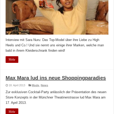
Interview mit Sara Nuru: Das Top-Model über ihre Liebe zu High
Heels und Co.! Und sie nennt uns einige ihrer Marken, welche man
bald in ihrem Kleiderschrank finden wird!
Mehr
Max Mara lud ins neue Shoppingparadies
18. April 2013
Mode
,
News
Zur exklusiven Cocktail-Party anlässlich der Präsentation des neuen
Store Konzepts in der Münchner Theatinerstrasse lud Max Mara am
17. April 2013.
Mehr