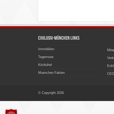
Exklusiv-München Links
Immobilien
Mita
Tegernsee
Ver
Kitzbühel
Exkl
Muenchen Fakten
CEO
© Copyright 2026