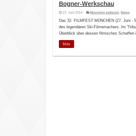
Bogner-Werkschau
23. Juni 2014
München exklusiv
,
News
Das 32. FILMFEST MÜNCHEN (27. Juni - 5. Ju
des legendären Ski-Filmemachers. Im 'Tribut
Überblick über dessen filmisches Schaffen
Mehr