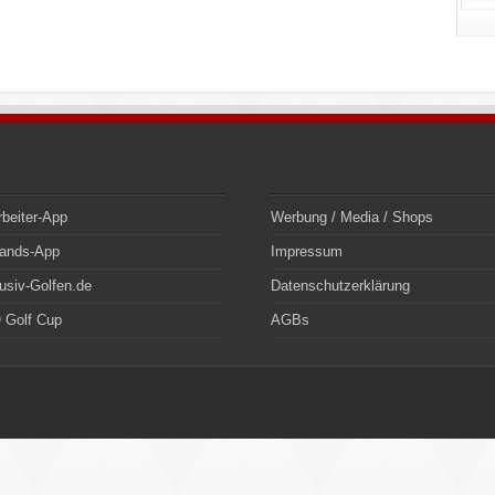
rbeiter-App
Werbung / Media / Shops
bands-App
Impressum
usiv-Golfen.de
Datenschutzerklärung
 Golf Cup
AGBs