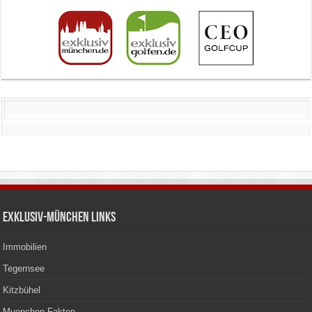
Exklusiv-München Links
Immobilien
Tegernsee
Kitzbühel
Muenchen Fakten