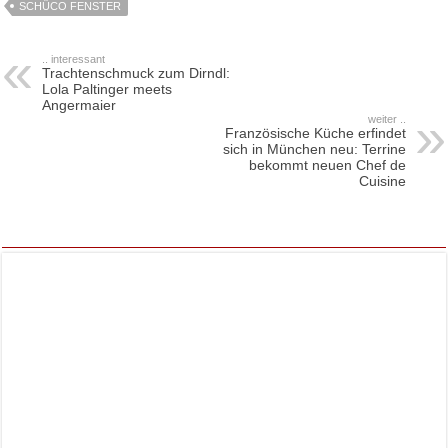
SCHÜCO FENSTER
.. interessant
Trachtenschmuck zum Dirndl:
Lola Paltinger meets
Angermaier
weiter ..
Französische Küche erfindet
sich in München neu: Terrine
bekommt neuen Chef de
Cuisine